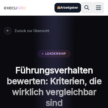
execu
rater
Arbeitgeber
Zum Hauptinhalt springen
Zurück zur Übersicht
LEADERSHIP
Führungsverhalten
bewerten: Kriterien, die
wirklich vergleichbar
sind