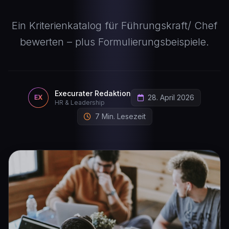
Ein Kriterienkatalog für Führungskraft/ Chef
bewerten – plus Formulierungsbeispiele.
Execurater Redaktion
28. April 2026
EX
HR & Leadership
7 Min. Lesezeit