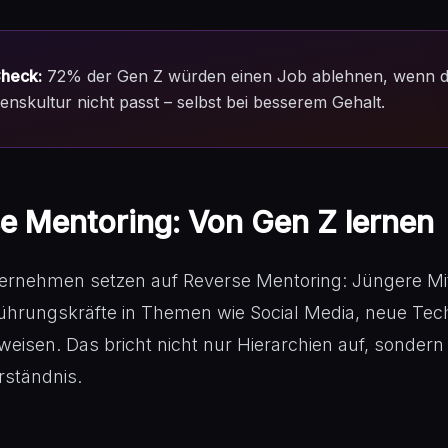
Check:
72% der Gen Z würden einen Job ablehnen, wenn d
skultur nicht passt – selbst bei besserem Gehalt.
e Mentoring: Von Gen Z lernen
rnehmen setzen auf Reverse Mentoring: Jüngere Mit
ührungskräfte in Themen wie Social Media, neue Tec
eisen. Das bricht nicht nur Hierarchien auf, sondern 
rständnis.