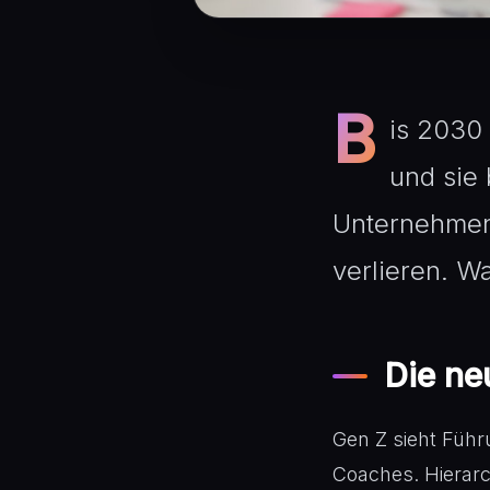
B
is 2030 
und sie 
Unternehmen,
verlieren. W
Die ne
Gen Z sieht Führ
Coaches. Hierarc