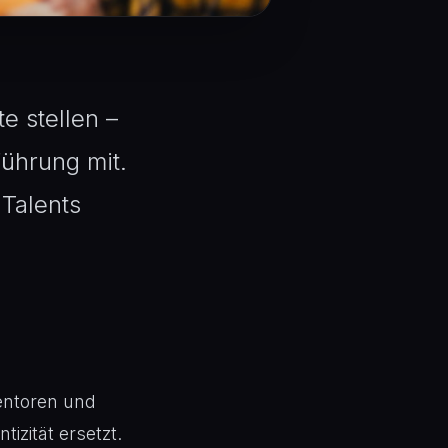
e stellen –
Führung mit.
Talents
Mentoren und
izität ersetzt.