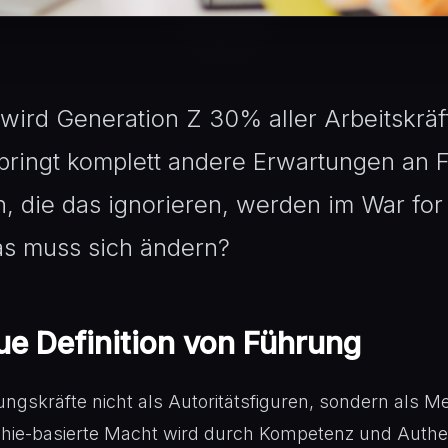
wird Generation Z 30% aller Arbeitskräft
bringt komplett andere Erwartungen an 
 die das ignorieren, werden im War for 
as muss sich ändern?
ue Definition von Führung
ungskräfte nicht als Autoritätsfiguren, sondern als 
hie-basierte Macht wird durch Kompetenz und Authent