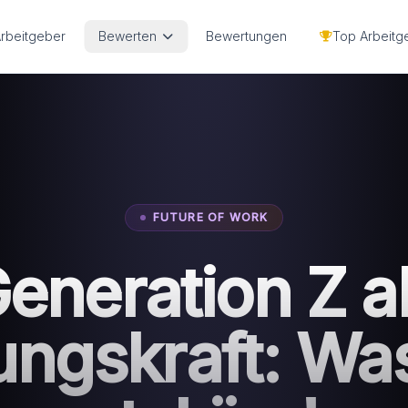
Arbeitgeber
Bewerten
Bewertungen
Top Arbeitg
FUTURE OF WORK
eneration Z a
ungskraft: Was