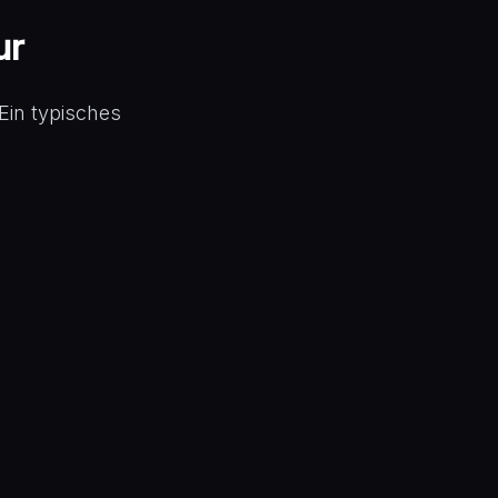
ur
Ein typisches