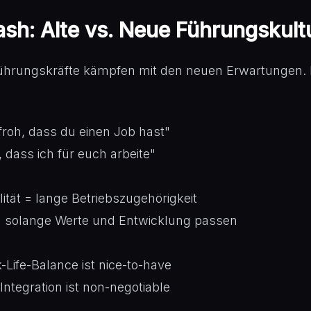
ash: Alte vs. Neue Führungskult
 Führungskräfte kämpfen mit den neuen Erwartungen. 
froh, dass du einen Job hast"
, dass ich für euch arbeite"
ität = lange Betriebszugehörigkeit
 = solange Werte und Entwicklung passen
Life-Balance ist nice-to-have
Integration ist non-negotiable