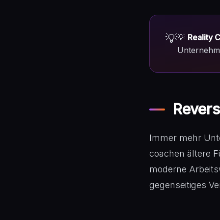
💡
💡
Reality 
Unternehmen
Revers
Immer mehr Unte
coachen ältere F
moderne Arbeitsw
gegenseitiges Ve