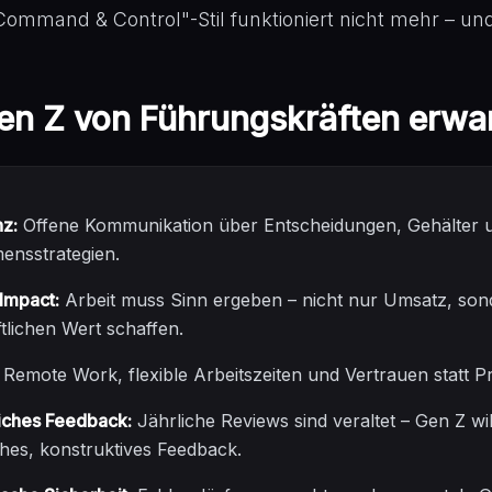
ommand & Control"-Stil funktioniert nicht mehr – und
n Z von Führungskräften erwa
z:
Offene Kommunikation über Entscheidungen, Gehälter 
ensstrategien.
Impact:
Arbeit muss Sinn ergeben – nicht nur Umsatz, so
ftlichen Wert schaffen.
Remote Work, flexible Arbeitszeiten und Vertrauen statt Pr
liches Feedback:
Jährliche Reviews sind veraltet – Gen Z wil
hes, konstruktives Feedback.