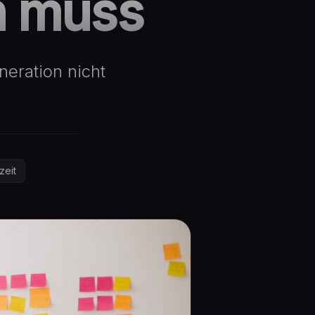
n muss
neration nicht
zeit