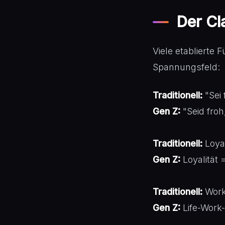
Der Cl
Viele etablierte
Spannungsfeld:
Traditionell:
"Sei 
Gen Z:
"Seid froh
Traditionell:
Loyal
Gen Z:
Loyalität
Traditionell:
Work-
Gen Z:
Life-Work-