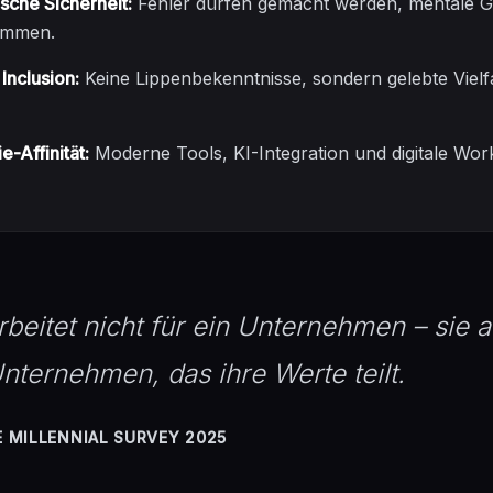
sche Sicherheit:
Fehler dürfen gemacht werden, mentale G
ommen.
 Inclusion:
Keine Lippenbekenntnisse, sondern gelebte Vielfal
-Affinität:
Moderne Tools, KI-Integration und digitale Wor
beitet nicht für ein Unternehmen – sie ar
nternehmen, das ihre Werte teilt.
 MILLENNIAL SURVEY 2025