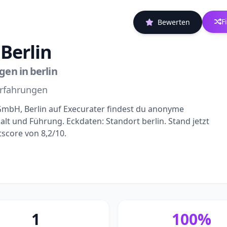
F
Bewerten
Berlin
en in berlin
Erfahrungen
mbH, Berlin auf Execurater findest du anonyme
t und Führung. Eckdaten: Standort berlin. Stand jetzt
score von 8,2/10.
1
100%