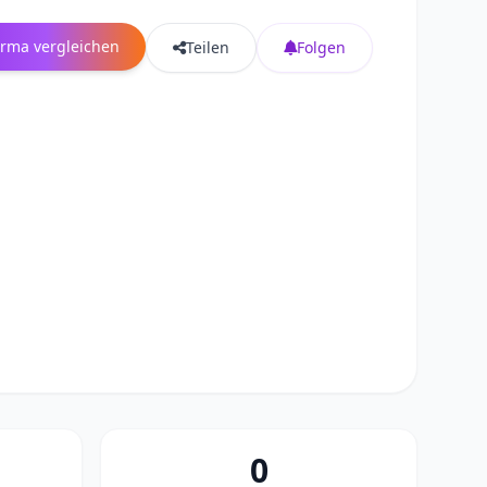
irma vergleichen
Teilen
Folgen
0