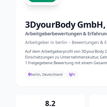
3DyourBody GmbH, 
Arbeitgeberbewertungen & Erfahrung
Arbeitgeber in berlin – Bewertungen & 
Auf dem Arbeitgeberprofil von 3DyourBody G
Einschätzungen zu Unternehmenskultur, Gehal
1 freigegebene Bewertung mit einem Gesamt
berlin, Deutschland
0
8.2