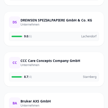
DREWSEN SPEZIALPAPIERE GmbH & Co. KG
DS
Unternehmen
9.0
(6)
Lachendorf
CCC Care Concepts Company GmbH
CC
Unternehmen
8.7
(4)
Starnberg
Bruker AXS GmbH
BA
Unternehmen