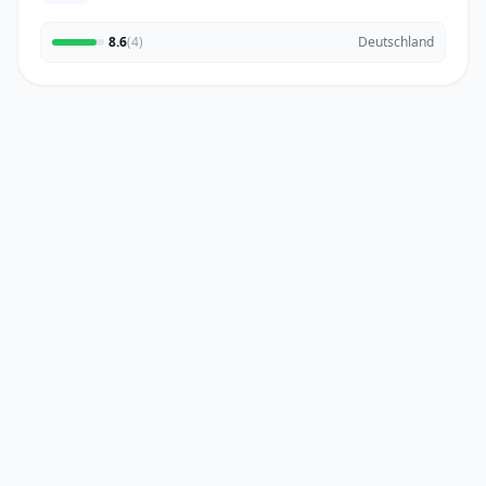
8.6
(4)
Deutschland