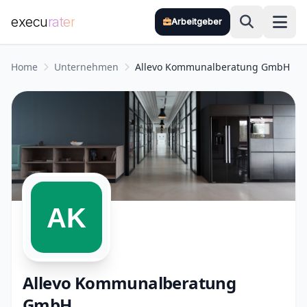
execu
rater
Arbeitgeber
Zum Hauptinhalt springen
Home
Unternehmen
Allevo Kommunalberatung GmbH
Allevo Kommunalberatung
GmbH