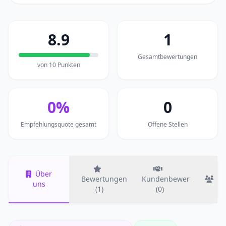
8.9
1
Gesamtbewertungen
von 10 Punkten
0%
0
Empfehlungsquote gesamt
Offene Stellen
Über
Bewertungen
Kundenbewertungen
T
uns
(1)
(0)