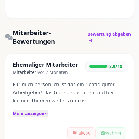
Mitarbeiter-
Bewertung abgeben
Bewertungen
Ehemaliger Mitarbeiter
8.9/10
Mitarbeiter
•
vor 7 Monaten
Für mich persönlich ist das ein richtig guter
Arbeitgeber! Das Gute beibehalten und bei
kleinen Themen weiter zuhören.
Mehr anzeigen
Fake
Wahr
(0)
(0)