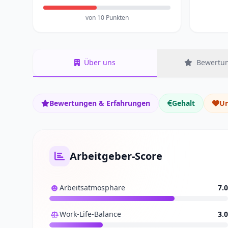
von 10 Punkten
Über uns
Bewertun
Bewertungen & Erfahrungen
Gehalt
Un
Arbeitgeber-Score
Arbeitsatmosphäre
7.0
Work-Life-Balance
3.0