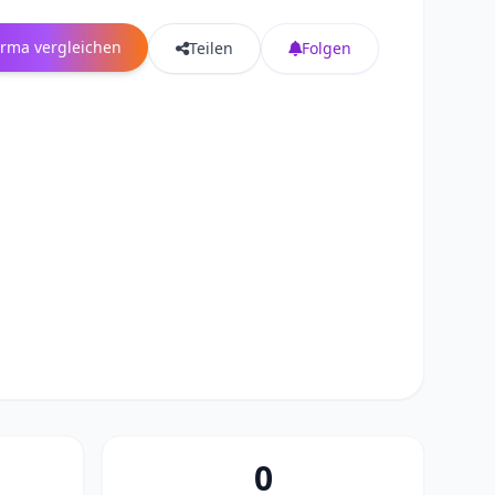
irma vergleichen
Teilen
Folgen
0