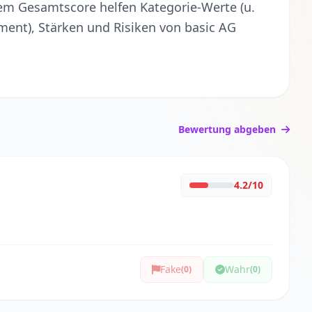
m Gesamtscore helfen Kategorie-Werte (u.
ment), Stärken und Risiken von basic AG
Bewertung abgeben
4.2/10
Fake
Wahr
(0)
(0)