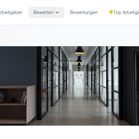
Arbeitgeber
Bewerten
Bewertungen
Top Arbeitg