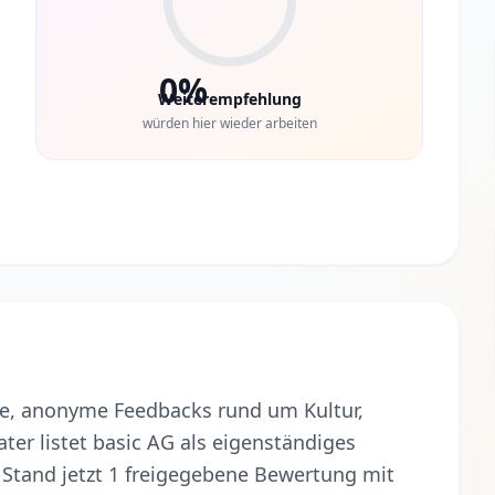
0%
Weiterempfehlung
würden hier wieder arbeiten
nte, anonyme Feedbacks rund um Kultur,
er listet basic AG als eigenständiges
 Stand jetzt 1 freigegebene Bewertung mit