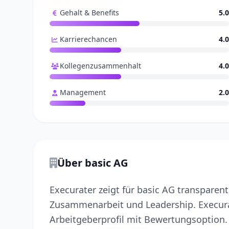
Gehalt & Benefits
5.0
Karrierechancen
4.0
Kollegenzusammenhalt
4.0
Management
2.0
Über basic AG
Execurater zeigt für basic AG transpare
Zusammenarbeit und Leadership. Execurat
Arbeitgeberprofil mit Bewertungsoption.