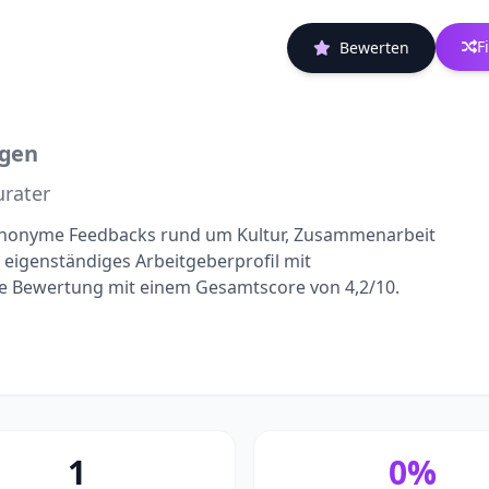
F
Bewerten
ngen
urater
, anonyme Feedbacks rund um Kultur, Zusammenarbeit
s eigenständiges Arbeitgeberprofil mit
ne Bewertung mit einem Gesamtscore von 4,2/10.
1
0%