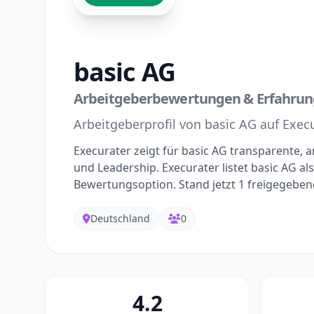
basic AG
Arbeitgeberbewertungen & Erfahru
Arbeitgeberprofil von basic AG auf Exec
Execurater zeigt für basic AG transparente
und Leadership. Execurater listet basic AG al
Bewertungsoption. Stand jetzt 1 freigegebe
Deutschland
0
4.2