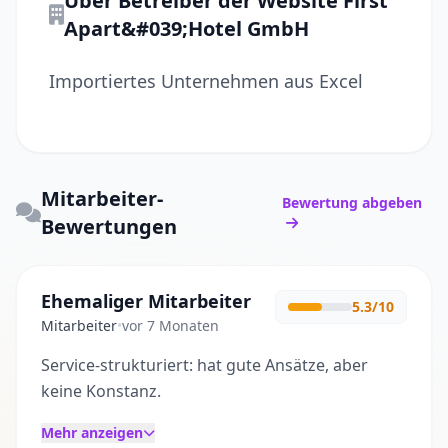
Über Betreiber der Website First
Apart&#039;Hotel GmbH
Importiertes Unternehmen aus Excel
Mitarbeiter-
Bewertung abgeben
Bewertungen
Ehemaliger Mitarbeiter
5.3/10
Mitarbeiter
•
vor 7 Monaten
Service-strukturiert: hat gute Ansätze, aber
keine Konstanz.
Mehr anzeigen