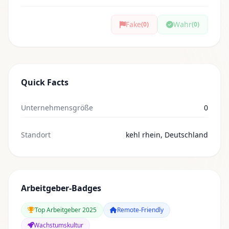
Fake
Wahr
(0)
(0)
Quick Facts
Unternehmensgröße
0
Standort
kehl rhein, Deutschland
Arbeitgeber-Badges
Top Arbeitgeber 2025
Remote-Friendly
Wachstumskultur