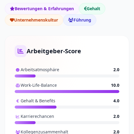
Bewertungen & Erfahrungen
Gehalt
Unternehmenskultur
Führung
Arbeitgeber-Score
Arbeitsatmosphäre
2.0
Work-Life-Balance
10.0
Gehalt & Benefits
4.0
Karrierechancen
2.0
Kollegenzusammenhalt
2.0