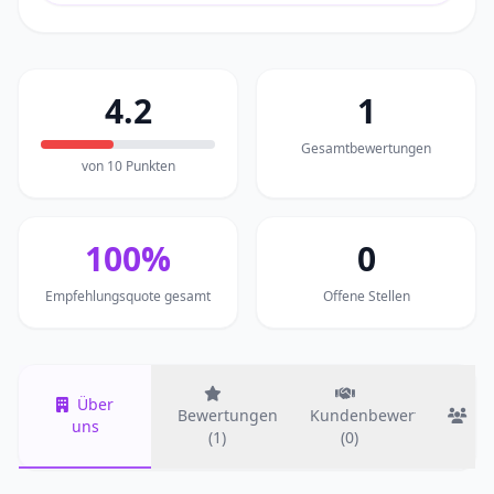
4.2
1
Gesamtbewertungen
von 10 Punkten
100%
0
Empfehlungsquote gesamt
Offene Stellen
Über
Bewertungen
Kundenbewertungen
T
uns
(1)
(0)