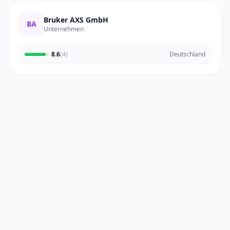
Bruker AXS GmbH
BA
Unternehmen
8.6
(4)
Deutschland