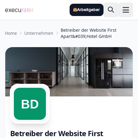
execu
rater
Arbeitgeber
Zum Hauptinhalt springen
Betreiber der Website First
Home
Unternehmen
Apart&#039;Hotel GmbH
Betreiber der Website First