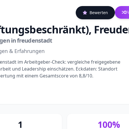
F
Bewerten
ftungsbeschränkt), Freude
en in freudenstadt
ngen & Erfahrungen
enstadt im Arbeitgeber-Check: vergleiche freigegebene
beit und Leadership einschätzen. Eckdaten: Standort
wertung mit einem Gesamtscore von 8,8/10.
1
100%