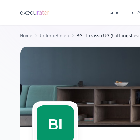
execu
rater
Home
Für 
Zum Hauptinhalt springen
Home
Unternehmen
BGL Inkasso UG (haftungsbesc