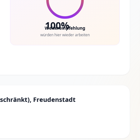
100%
Weiterempfehlung
würden hier wieder arbeiten
schränkt), Freudenstadt