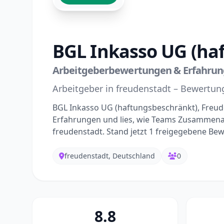
BGL Inkasso UG (ha
Arbeitgeberbewertungen & Erfahrung
Arbeitgeber in freudenstadt – Bewertu
BGL Inkasso UG (haftungsbeschränkt), Freud
Erfahrungen und lies, wie Teams Zusammenar
freudenstadt. Stand jetzt 1 freigegebene Be
freudenstadt, Deutschland
0
8.8