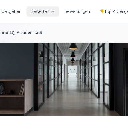
Arbeitgeber
Bewerten
Bewertungen
Top Arbeitg
hränkt), Freudenstadt