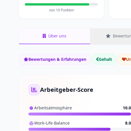
von 10 Punkten
Über uns
Bewertun
Bewertungen & Erfahrungen
Gehalt
Un
Arbeitgeber-Score
Arbeitsatmosphäre
10.0
Work-Life-Balance
8.0