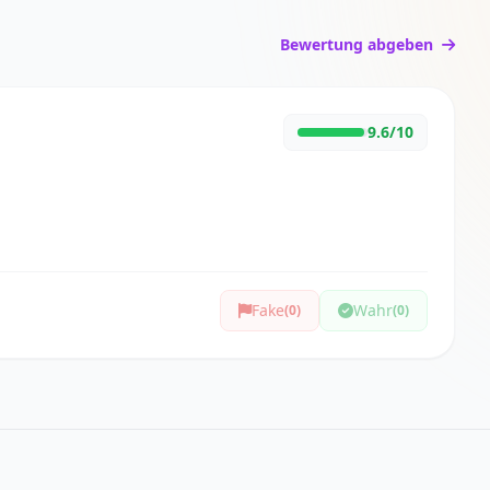
Bewertung abgeben
9.6/10
Fake
Wahr
(0)
(0)