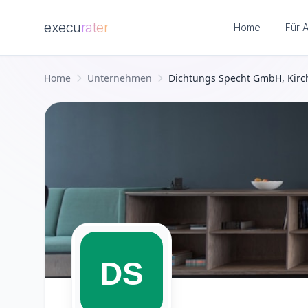
execu
rater
Home
Für 
Zum Hauptinhalt springen
Home
Unternehmen
Dichtungs Specht GmbH, Kirc