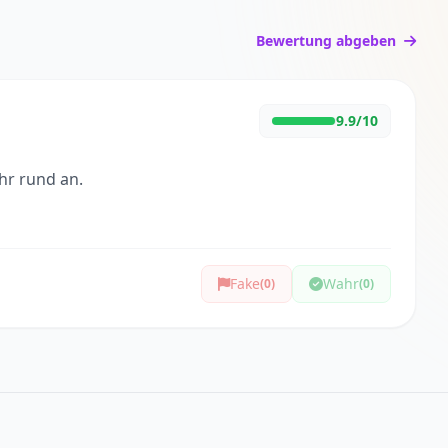
Bewertung abgeben
9.9/10
ehr rund an.
Fake
Wahr
(0)
(0)