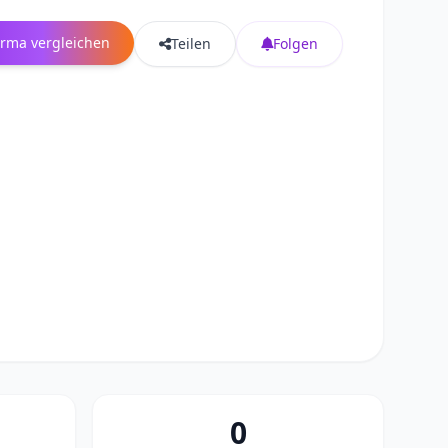
irma vergleichen
Teilen
Folgen
0