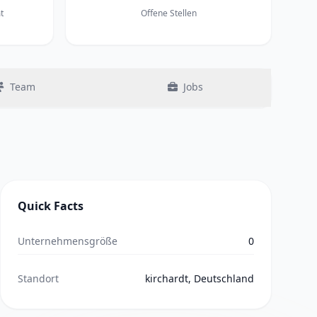
t
Offene Stellen
Team
Jobs
Quick Facts
Unternehmensgröße
0
Standort
kirchardt, Deutschland