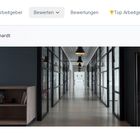
Arbeitgeber
Bewerten
Bewertungen
Top Arbeitg
hardt