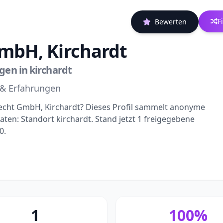
F
Bewerten
mbH, Kirchardt
en in kirchardt
 & Erfahrungen
echt GmbH, Kirchardt? Dieses Profil sammelt anonyme
ten: Standort kirchardt. Stand jetzt 1 freigegebene
0.
1
100%