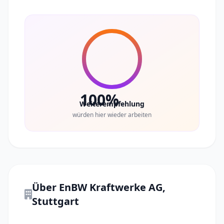
100%
Weiterempfehlung
würden hier wieder arbeiten
Über EnBW Kraftwerke AG,
Stuttgart