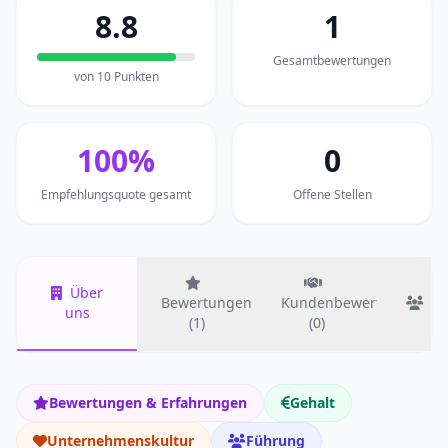
8.8
1
Gesamtbewertungen
von 10 Punkten
100%
0
Empfehlungsquote gesamt
Offene Stellen
Über
Bewertungen
Kundenbewertungen
T
uns
(1)
(0)
Bewertungen & Erfahrungen
Gehalt
Unternehmenskultur
Führung