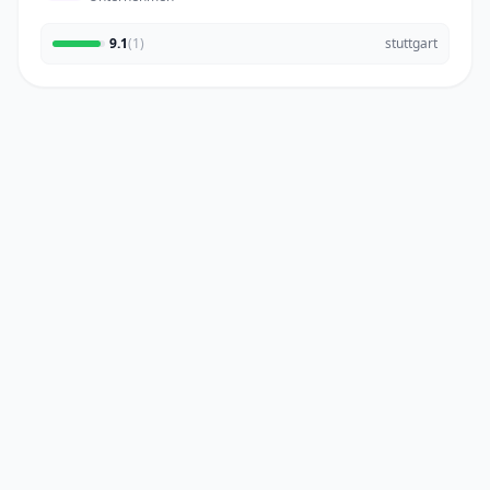
9.1
(1)
stuttgart