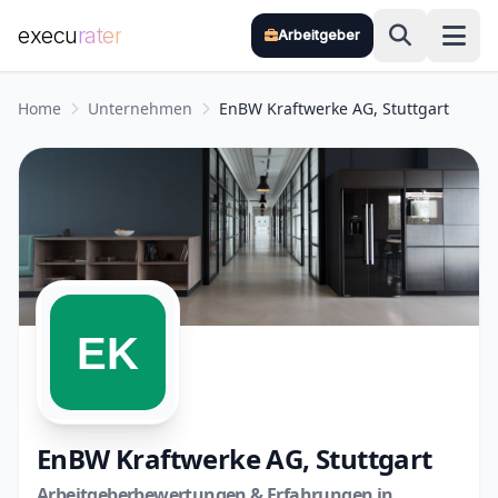
execu
rater
Arbeitgeber
Zum Hauptinhalt springen
Home
Unternehmen
EnBW Kraftwerke AG, Stuttgart
EnBW Kraftwerke AG, Stuttgart
Arbeitgeberbewertungen & Erfahrungen in