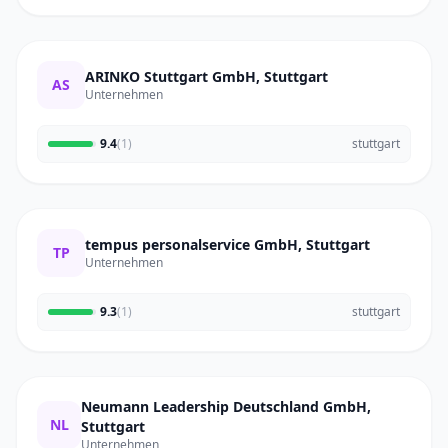
ARINKO Stuttgart GmbH, Stuttgart
AS
Unternehmen
9.4
(1)
stuttgart
tempus personalservice GmbH, Stuttgart
TP
Unternehmen
9.3
(1)
stuttgart
Neumann Leadership Deutschland GmbH,
NL
Stuttgart
Unternehmen