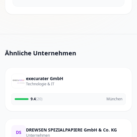
Ähnliche Unternehmen
execurater GmbH
Technologie & IT
9.4
(20)
München
DREWSEN SPEZIALPAPIERE GmbH & Co. KG
DS
Unternehmen