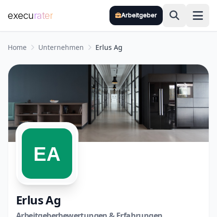
execu
rater
Arbeitgeber
Zum Hauptinhalt springen
Home
Unternehmen
Erlus Ag
Erlus Ag
Arbeitgeberbewertungen & Erfahrungen