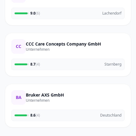
9.0
(6)
Lachendorf
CCC Care Concepts Company GmbH
CC
Unternehmen
8.7
(4)
Starnberg
Bruker AXS GmbH
BA
Unternehmen
8.6
(4)
Deutschland