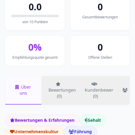
0.0
0
Gesamtbewertungen
von 10 Punkten
0%
0
Empfehlungsquote gesamt
Offene Stellen
Über
Bewertungen
Kundenbewertungen
T
uns
(0)
(0)
Bewertungen & Erfahrungen
Gehalt
Unternehmenskultur
Führung