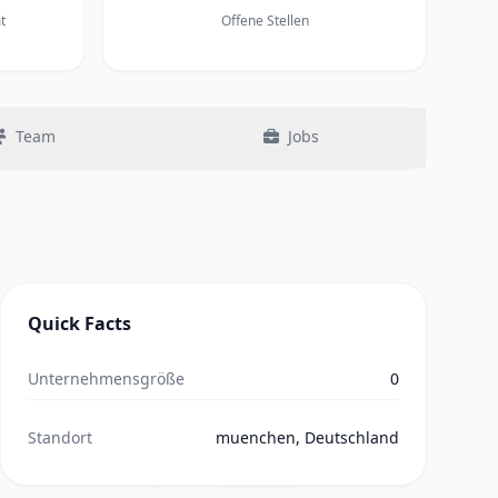
t
Offene Stellen
Team
Jobs
Quick Facts
Unternehmensgröße
0
Standort
muenchen, Deutschland