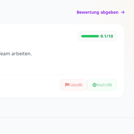
Bewertung abgeben
9.1/10
Team arbeiten.
Fake
Wahr
(0)
(0)