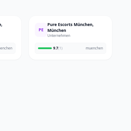
e,
Pure Escorts München,
PE
München
Unternehmen
enchen
9.7
(1)
muenchen