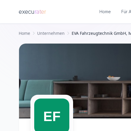
execu
rater
Home
Für 
Zum Hauptinhalt springen
Home
Unternehmen
EVA Fahrzeugtechnik GmbH,