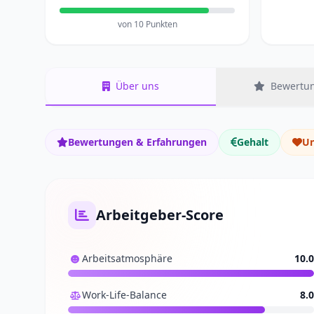
von 10 Punkten
Über uns
Bewertun
Bewertungen & Erfahrungen
Gehalt
Un
Arbeitgeber-Score
Arbeitsatmosphäre
10.0
Work-Life-Balance
8.0