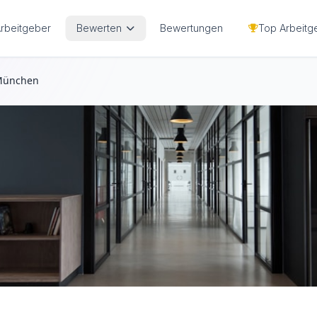
Arbeitgeber
Bewerten
Bewertungen
Top Arbeitg
 München