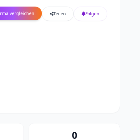
irma vergleichen
Teilen
Folgen
0