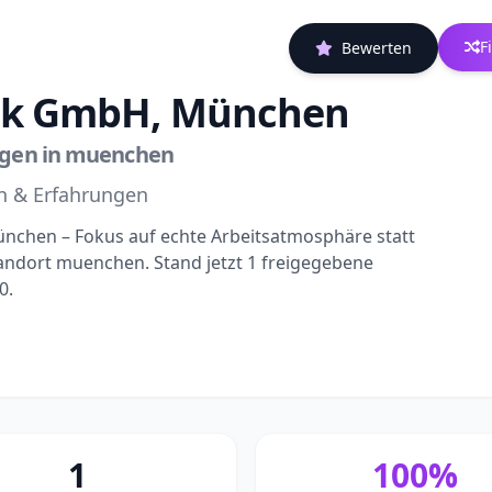
F
Bewerten
ik GmbH, München
ngen in muenchen
n & Erfahrungen
ünchen – Fokus auf echte Arbeitsatmosphäre statt
andort muenchen. Stand jetzt 1 freigegebene
0.
1
100%