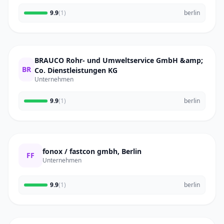
9.9
(1)
berlin
BRAUCO Rohr- und Umweltservice GmbH &amp;
BR
Co. Dienstleistungen KG
Unternehmen
9.9
(1)
berlin
fonox / fastcon gmbh, Berlin
FF
Unternehmen
9.9
(1)
berlin