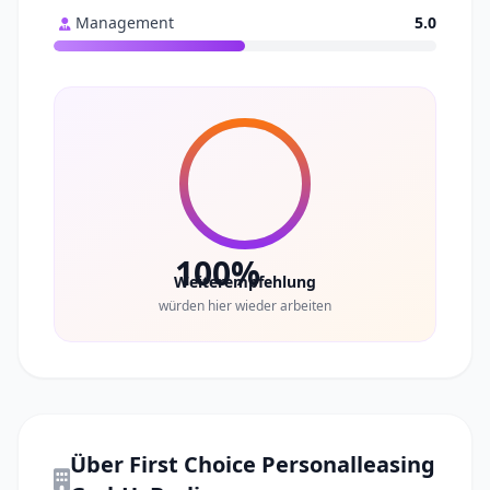
Management
5.0
100%
Weiterempfehlung
würden hier wieder arbeiten
Über First Choice Personalleasing