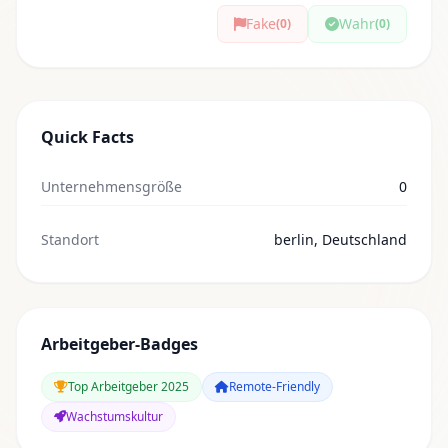
Fake
Wahr
(0)
(0)
Quick Facts
Unternehmensgröße
0
Standort
berlin, Deutschland
Arbeitgeber-Badges
Top Arbeitgeber 2025
Remote-Friendly
Wachstumskultur