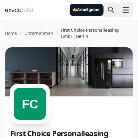
execu
rater
Arbeitgeber
Zum Hauptinhalt springen
First Choice Personalleasing
Home
Unternehmen
GmbH, Berlin
First Choice Personalleasing