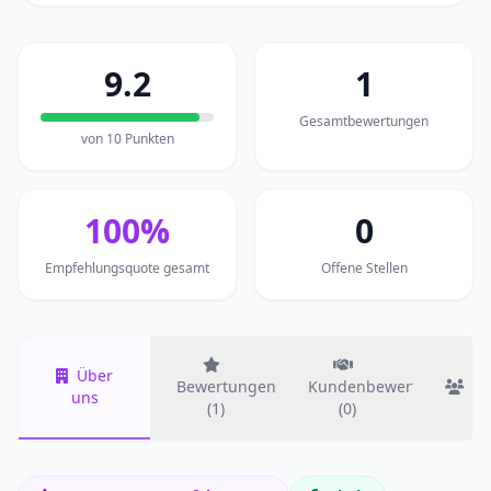
9.2
1
Gesamtbewertungen
von 10 Punkten
100%
0
Empfehlungsquote gesamt
Offene Stellen
Über
Bewertungen
Kundenbewertungen
T
uns
(1)
(0)