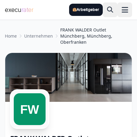
execu
rater
Arbeitgeber
Zum Hauptinhalt springen
FRANK WALDER Outlet
Home
Unternehmen
Münchberg, Münchberg,
Oberfranken