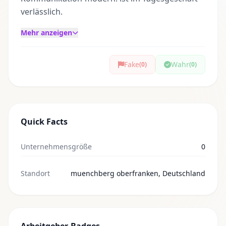
verlässlich.
Mehr anzeigen
Fake
Wahr
(0)
(0)
Quick Facts
Unternehmensgröße
0
Standort
muenchberg oberfranken, Deutschland