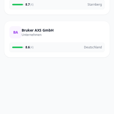
8.7
(4)
Starnberg
Bruker AXS GmbH
BA
Unternehmen
8.6
(4)
Deutschland