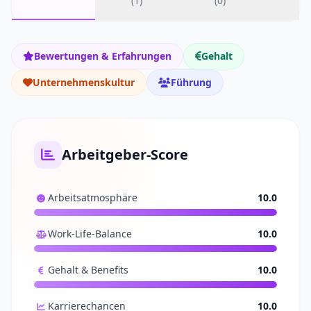
(1)
(0)
Bewertungen & Erfahrungen
Gehalt
Unternehmenskultur
Führung
Arbeitgeber-Score
Arbeitsatmosphäre
10.0
Work-Life-Balance
10.0
Gehalt & Benefits
10.0
Karrierechancen
10.0