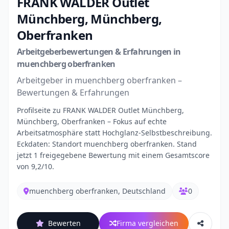
FRANK WALDER Outlet
Münchberg, Münchberg,
Oberfranken
Arbeitgeberbewertungen & Erfahrungen in
muenchberg oberfranken
Arbeitgeber in muenchberg oberfranken –
Bewertungen & Erfahrungen
Profilseite zu FRANK WALDER Outlet Münchberg,
Münchberg, Oberfranken – Fokus auf echte
Arbeitsatmosphäre statt Hochglanz-Selbstbeschreibung.
Eckdaten: Standort muenchberg oberfranken. Stand
jetzt 1 freigegebene Bewertung mit einem Gesamtscore
von 9,2/10.
muenchberg oberfranken, Deutschland
0
Bewerten
Firma vergleichen