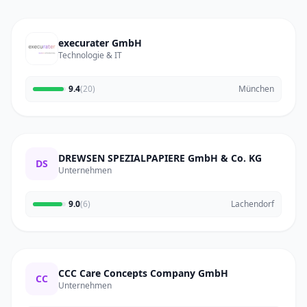
execurater GmbH
Technologie & IT
9.4
(20)
München
DREWSEN SPEZIALPAPIERE GmbH & Co. KG
DS
Unternehmen
9.0
(6)
Lachendorf
CCC Care Concepts Company GmbH
CC
Unternehmen