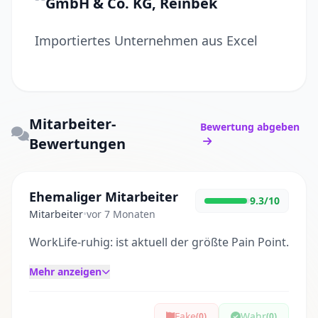
GmbH & Co. KG, Reinbek
Importiertes Unternehmen aus Excel
Mitarbeiter-
Bewertung abgeben
Bewertungen
Ehemaliger Mitarbeiter
9.3/10
Mitarbeiter
•
vor 7 Monaten
WorkLife-ruhig: ist aktuell der größte Pain Point.
Mehr anzeigen
Fake
Wahr
(0)
(0)