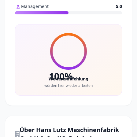
Management
5.0
100%
Weiterempfehlung
würden hier wieder arbeiten
Über Hans Lutz Maschinenfabrik