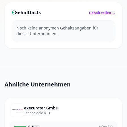
Gehaltfacts
Gehalt teilen →
Noch keine anonymen Gehaltsangaben für
dieses Unternehmen.
Ähnliche Unternehmen
execurater GmbH
Technologie & IT
9.4
(20)
München