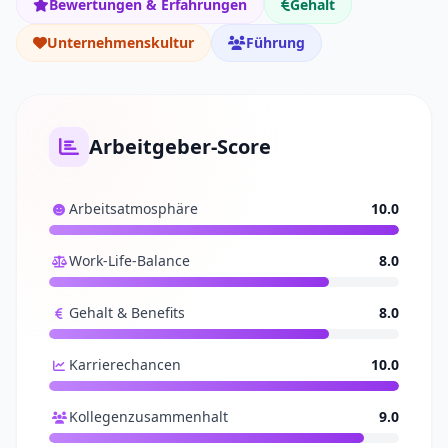
Bewertungen & Erfahrungen
Gehalt
Unternehmenskultur
Führung
Arbeitgeber-Score
Arbeitsatmosphäre
10.0
Work-Life-Balance
8.0
Gehalt & Benefits
8.0
Karrierechancen
10.0
Kollegenzusammenhalt
9.0