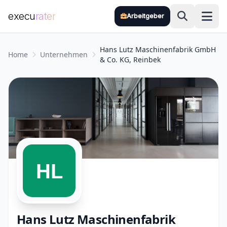
execu
rater
Arbeitgeber
Zum Hauptinhalt springen
Hans Lutz Maschinenfabrik GmbH
Home
Unternehmen
& Co. KG, Reinbek
Hans Lutz Maschinenfabrik