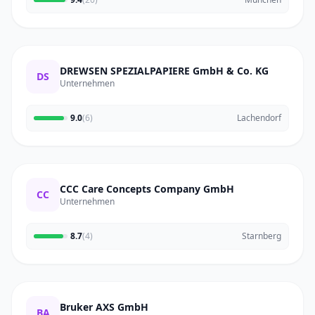
DREWSEN SPEZIALPAPIERE GmbH & Co. KG
DS
Unternehmen
9.0
(6)
Lachendorf
CCC Care Concepts Company GmbH
CC
Unternehmen
8.7
(4)
Starnberg
Bruker AXS GmbH
BA