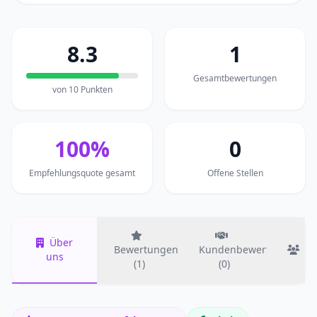
8.3
1
Gesamtbewertungen
von 10 Punkten
100%
0
Empfehlungsquote gesamt
Offene Stellen
Über
Bewertungen
Kundenbewertungen
T
uns
(1)
(0)