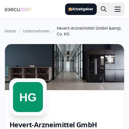
execu
rater
Arbeitgeber
Zum Hauptinhalt springen
Hevert-Arzneimittel GmbH &amp;
Home
Unternehmen
Co. KG
Hevert-Arzneimittel GmbH