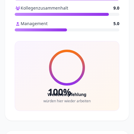
Kollegenzusammenhalt
9.0
Management
5.0
100%
Weiterempfehlung
würden hier wieder arbeiten