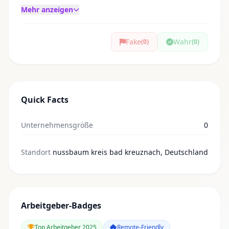
Mehr anzeigen
Fake
Wahr
(0)
(0)
Quick Facts
Unternehmensgröße
0
Standort
nussbaum kreis bad kreuznach, Deutschland
Arbeitgeber-Badges
Top Arbeitgeber 2025
Remote-Friendly