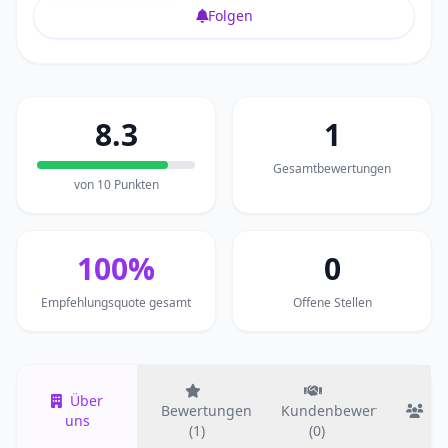
Folgen
8.3
1
Gesamtbewertungen
von 10 Punkten
100%
0
Empfehlungsquote gesamt
Offene Stellen
Über
Bewertungen
Kundenbewertungen
T
uns
(1)
(0)