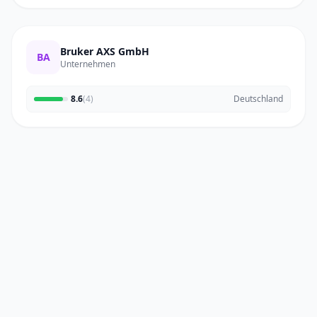
Bruker AXS GmbH
BA
Unternehmen
8.6
(4)
Deutschland