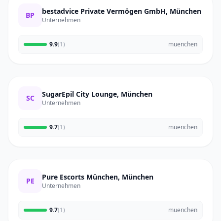
bestadvice Private Vermögen GmbH, München
BP
Unternehmen
9.9
(1)
muenchen
SugarEpil City Lounge, München
SC
Unternehmen
9.7
(1)
muenchen
Pure Escorts München, München
PE
Unternehmen
9.7
(1)
muenchen