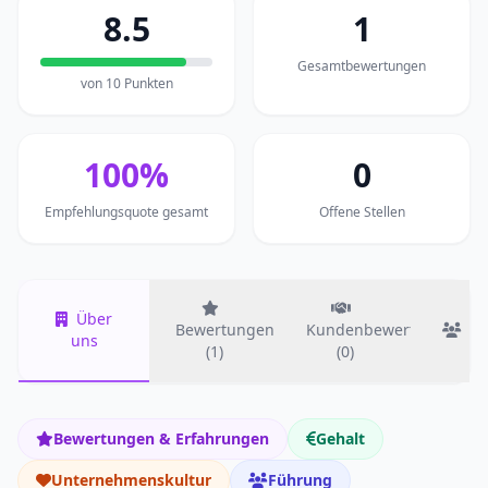
8.5
1
Gesamtbewertungen
von 10 Punkten
100%
0
Empfehlungsquote gesamt
Offene Stellen
Über
Bewertungen
Kundenbewertungen
T
uns
(1)
(0)
Bewertungen & Erfahrungen
Gehalt
Unternehmenskultur
Führung