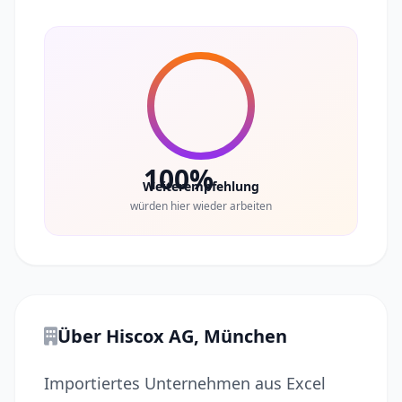
100%
Weiterempfehlung
würden hier wieder arbeiten
Über Hiscox AG, München
Importiertes Unternehmen aus Excel