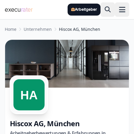
execu
rater
Arbeitgeber
Zum Hauptinhalt springen
Home
Unternehmen
Hiscox AG, München
Hiscox AG, München
Arbeitgeberbewertungen & Erfahrungen in