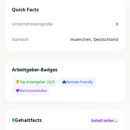
Quick Facts
Unternehmensgröße
0
Standort
muenchen, Deutschland
Arbeitgeber-Badges
Top Arbeitgeber 2025
Remote-Friendly
Wachstumskultur
Gehaltfacts
Gehalt teilen →