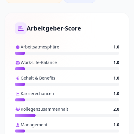
Arbeitgeber-Score
Arbeitsatmosphäre
1.0
Work-Life-Balance
1.0
Gehalt & Benefits
1.0
Karrierechancen
1.0
Kollegenzusammenhalt
2.0
Management
1.0