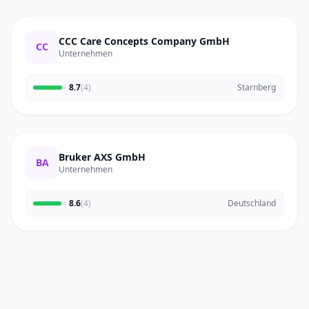
CCC Care Concepts Company GmbH
CC
Unternehmen
8.7
(4)
Starnberg
Bruker AXS GmbH
BA
Unternehmen
8.6
(4)
Deutschland