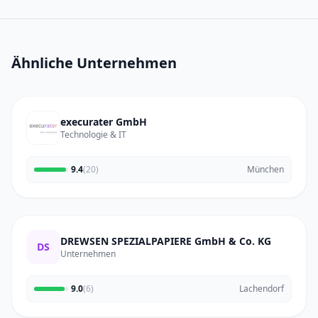
Ähnliche Unternehmen
execurater GmbH
Technologie & IT
9.4
(20)
München
DREWSEN SPEZIALPAPIERE GmbH & Co. KG
DS
Unternehmen
9.0
(6)
Lachendorf