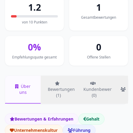
1.2
1
Gesamtbewertungen
von 10 Punkten
0%
0
Empfehlungsquote gesamt
Offene Stellen
Über
Bewertungen
Kundenbewertungen
T
uns
(1)
(0)
Bewertungen & Erfahrungen
Gehalt
Unternehmenskultur
Führung