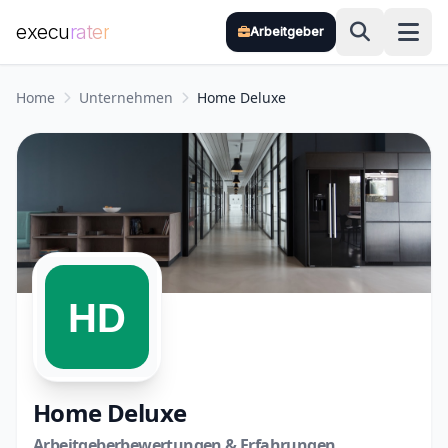
execu
rater
Arbeitgeber
Zum Hauptinhalt springen
Home
Unternehmen
Home Deluxe
Home Deluxe
Arbeitgeberbewertungen & Erfahrungen