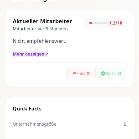
Aktueller Mitarbeiter
1.2/10
Mitarbeiter
•
vor 5 Monaten
Nicht empfehlenswert.
Mehr anzeigen
Fake
Wahr
(0)
(0)
Quick Facts
Unternehmensgröße
0