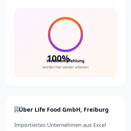
100%
Weiterempfehlung
würden hier wieder arbeiten
Über Life Food GmbH, Freiburg
Importiertes Unternehmen aus Excel