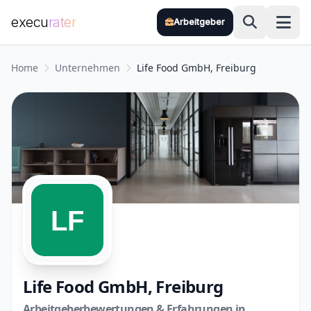
execu
rater
Arbeitgeber
Zum Hauptinhalt springen
Home
Unternehmen
Life Food GmbH, Freiburg
Life Food GmbH, Freiburg
Arbeitgeberbewertungen & Erfahrungen in