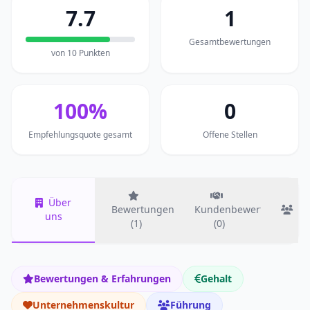
7.7
1
Gesamtbewertungen
von 10 Punkten
100%
0
Empfehlungsquote gesamt
Offene Stellen
Über
Bewertungen
Kundenbewertungen
T
uns
(1)
(0)
Bewertungen & Erfahrungen
Gehalt
Unternehmenskultur
Führung