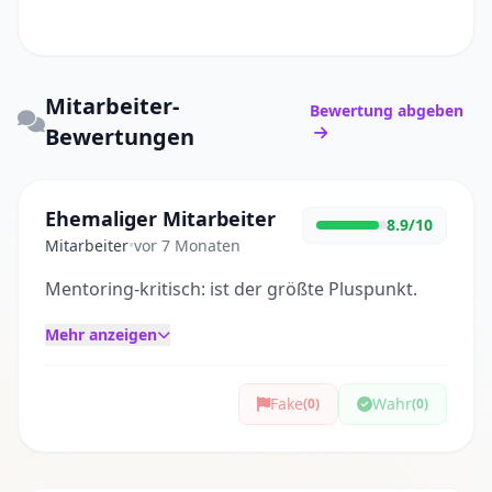
Mitarbeiter-
Bewertung abgeben
Bewertungen
Ehemaliger Mitarbeiter
8.9/10
Mitarbeiter
•
vor 7 Monaten
Mentoring-kritisch: ist der größte Pluspunkt.
Mehr anzeigen
Fake
Wahr
(0)
(0)