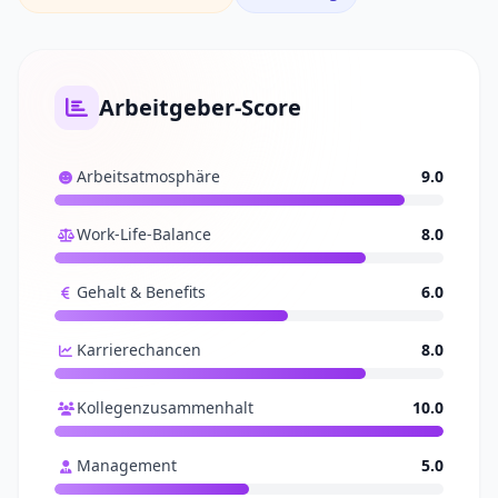
Arbeitgeber-Score
Arbeitsatmosphäre
9.0
Work-Life-Balance
8.0
Gehalt & Benefits
6.0
Karrierechancen
8.0
Kollegenzusammenhalt
10.0
Management
5.0