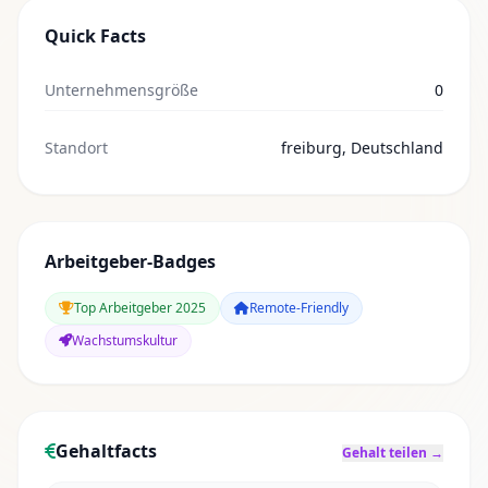
Quick Facts
Unternehmensgröße
0
Standort
freiburg, Deutschland
Arbeitgeber-Badges
Top Arbeitgeber 2025
Remote-Friendly
Wachstumskultur
Gehaltfacts
Gehalt teilen →