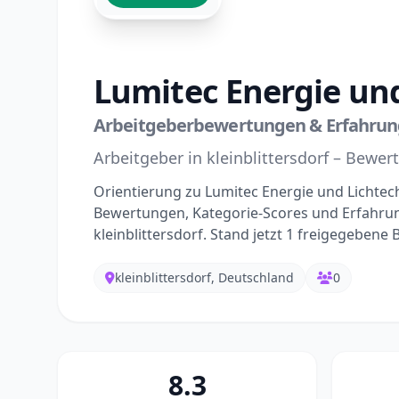
Lumitec Energie und
Arbeitgeberbewertungen & Erfahrunge
Arbeitgeber in kleinblittersdorf – Bewe
Orientierung zu Lumitec Energie und Lichtech
Bewertungen, Kategorie-Scores und Erfahrung
kleinblittersdorf. Stand jetzt 1 freigegeben
kleinblittersdorf, Deutschland
0
8.3