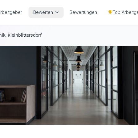
Arbeitgeber
Bewerten
Bewertungen
Top Arbeitg
k, Kleinblittersdorf