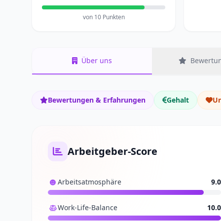
von 10 Punkten
Über uns
Bewertun
Bewertungen & Erfahrungen
Gehalt
Un
Arbeitgeber-Score
Arbeitsatmosphäre
9.0
Work-Life-Balance
10.0