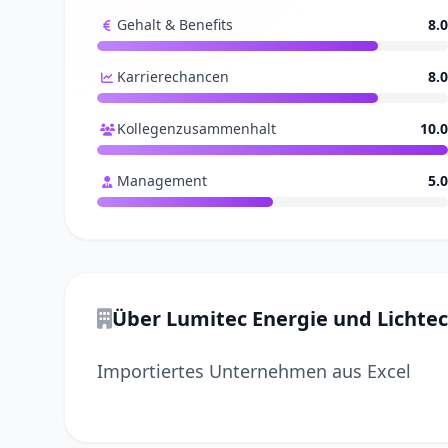
Gehalt & Benefits
8.0
Karrierechancen
8.0
Kollegenzusammenhalt
10.0
Management
5.0
Über Lumitec Energie und Lichtech
Importiertes Unternehmen aus Excel