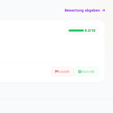
Bewertung abgeben
9.3/10
Fake
Wahr
(0)
(0)