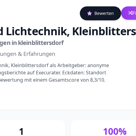
F
Bewerten
 Lichtechnik, Kleinblitter
n in kleinblittersdorf
rtungen & Erfahrungen
nik, Kleinblittersdorf als Arbeitgeber: anonyme
sberichte auf Execurater. Eckdaten: Standort
e Bewertung mit einem Gesamtscore von 8,3/10.
1
100%