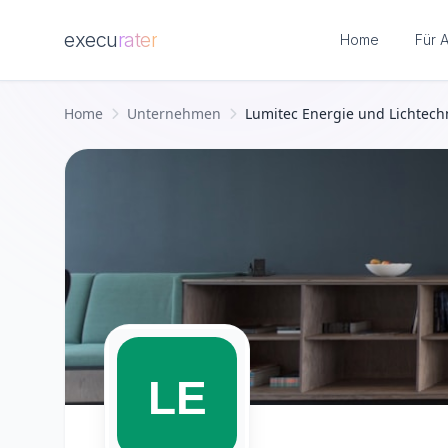
execu
rater
Home
Für 
Zum Hauptinhalt springen
Home
Unternehmen
Lumitec Energie und Lichtechni