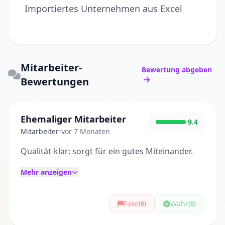
Importiertes Unternehmen aus Excel
Mitarbeiter-
Bewertung abgeben
Bewertungen
Ehemaliger Mitarbeiter
9.4
Mitarbeiter
•
vor 7 Monaten
Qualität-klar: sorgt für ein gutes Miteinander.
Mehr anzeigen
Fake
Wahr
(0)
(0)