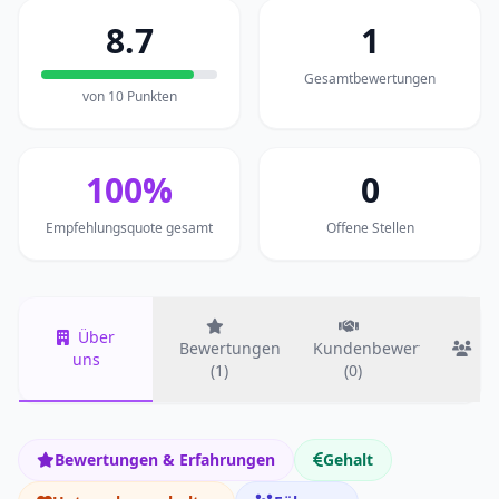
8.7
1
Gesamtbewertungen
von 10 Punkten
100%
0
Empfehlungsquote gesamt
Offene Stellen
Über
Bewertungen
Kundenbewertungen
T
uns
(1)
(0)
Bewertungen & Erfahrungen
Gehalt