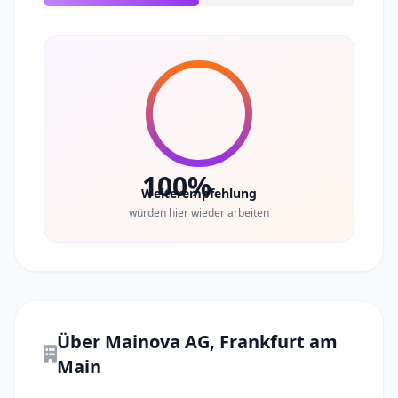
100%
Weiterempfehlung
würden hier wieder arbeiten
Über Mainova AG, Frankfurt am
Main