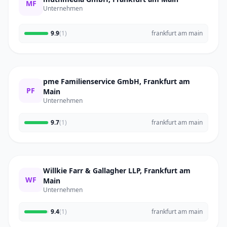
MF
Unternehmen
9.9
(1)
frankfurt am main
pme Familienservice GmbH, Frankfurt am
PF
Main
Unternehmen
9.7
(1)
frankfurt am main
Willkie Farr & Gallagher LLP, Frankfurt am
WF
Main
Unternehmen
9.4
(1)
frankfurt am main