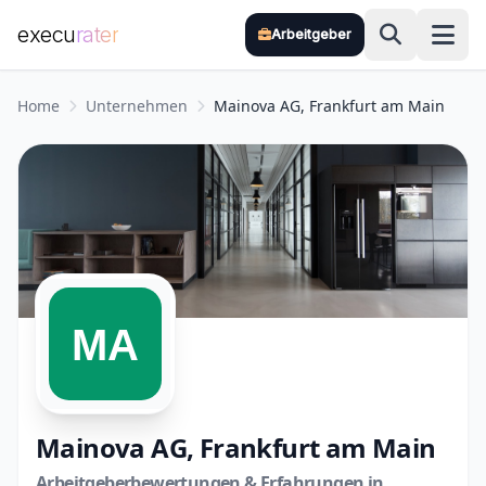
execu
rater
Arbeitgeber
Zum Hauptinhalt springen
Home
Unternehmen
Mainova AG, Frankfurt am Main
Mainova AG, Frankfurt am Main
Arbeitgeberbewertungen & Erfahrungen in