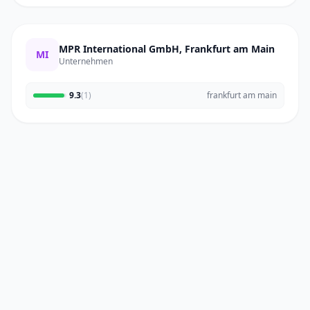
MPR International GmbH, Frankfurt am Main
MI
Unternehmen
9.3
(1)
frankfurt am main