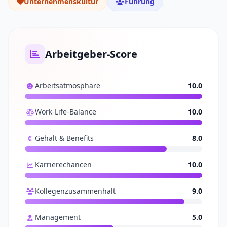
Unternehmenskultur
Führung
Arbeitgeber-Score
Arbeitsatmosphäre
10.0
Work-Life-Balance
10.0
Gehalt & Benefits
8.0
Karrierechancen
10.0
Kollegenzusammenhalt
9.0
Management
5.0