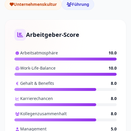
Unternehmenskultur
Führung
Arbeitgeber-Score
Arbeitsatmosphäre
10.0
Work-Life-Balance
10.0
Gehalt & Benefits
8.0
Karrierechancen
8.0
Kollegenzusammenhalt
8.0
Management
5.0