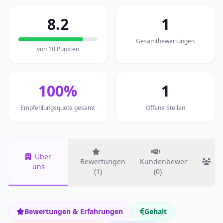
8.2
1
Gesamtbewertungen
von 10 Punkten
100%
1
Empfehlungsquote gesamt
Offene Stellen
Über
Bewertungen
Kundenbewertungen
T
uns
(1)
(0)
Bewertungen & Erfahrungen
Gehalt