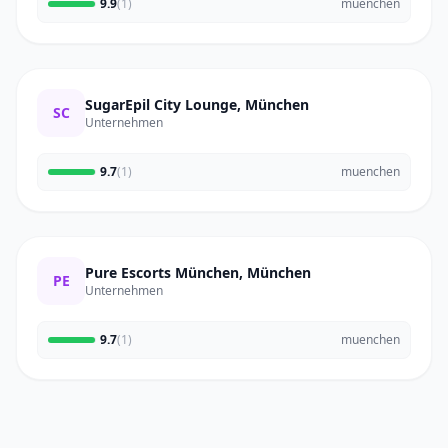
9.9
(1)
muenchen
SugarEpil City Lounge, München
SC
Unternehmen
9.7
(1)
muenchen
Pure Escorts München, München
PE
Unternehmen
9.7
(1)
muenchen