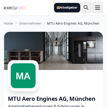
execu
rater
Arbeitgeber
Zum Hauptinhalt springen
Home
Unternehmen
MTU Aero Engines AG, München
MTU Aero Engines AG, München
Arbeitgeberbewertungen & Erfahrungen in