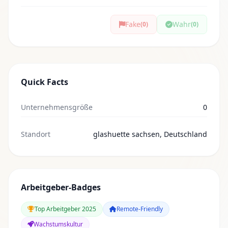
Fake
Wahr
(0)
(0)
Quick Facts
Unternehmensgröße
0
Standort
glashuette sachsen, Deutschland
Arbeitgeber-Badges
Top Arbeitgeber 2025
Remote-Friendly
Wachstumskultur