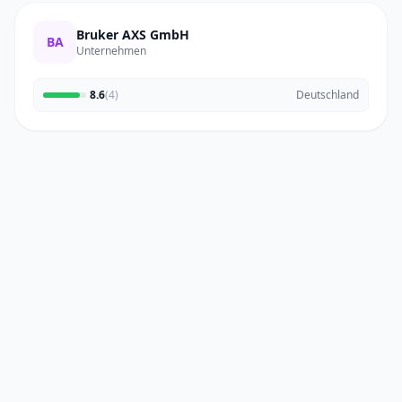
Bruker AXS GmbH
BA
Unternehmen
8.6
(4)
Deutschland