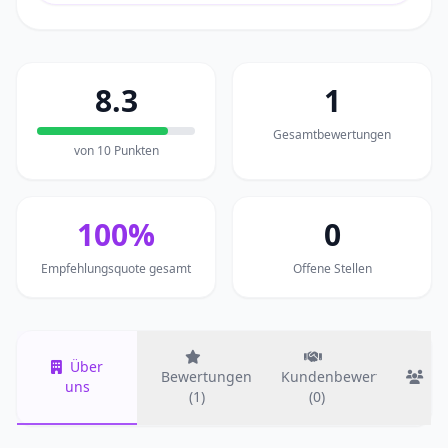
8.3
1
Gesamtbewertungen
von 10 Punkten
100%
0
Empfehlungsquote gesamt
Offene Stellen
Über
Bewertungen
Kundenbewertungen
T
uns
(1)
(0)