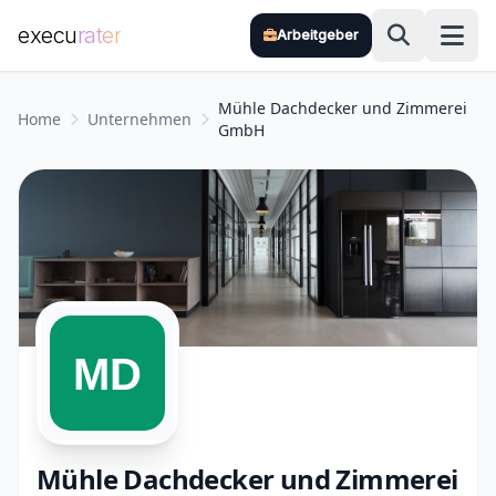
execu
rater
Arbeitgeber
Zum Hauptinhalt springen
Mühle Dachdecker und Zimmerei
Home
Unternehmen
GmbH
Mühle Dachdecker und Zimmerei