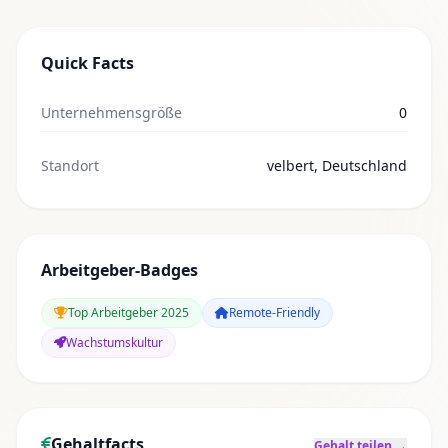
Quick Facts
Unternehmensgröße
0
Standort
velbert, Deutschland
Arbeitgeber-Badges
Top Arbeitgeber 2025
Remote-Friendly
Wachstumskultur
Gehaltfacts
Gehalt teilen →