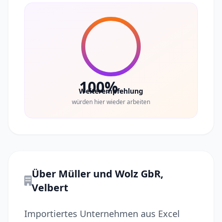
100%
Weiterempfehlung
würden hier wieder arbeiten
Über Müller und Wolz GbR,
Velbert
Importiertes Unternehmen aus Excel