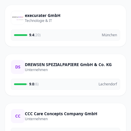
execurater GmbH
Technologie & IT
9.4
(20)
München
DREWSEN SPEZIALPAPIERE GmbH & Co. KG
DS
Unternehmen
9.0
(6)
Lachendorf
CCC Care Concepts Company GmbH
CC
Unternehmen