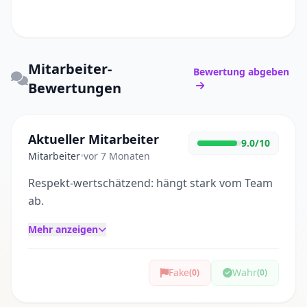
Mitarbeiter-
Bewertung abgeben
Bewertungen
Aktueller Mitarbeiter
9.0/10
Mitarbeiter
•
vor 7 Monaten
Respekt-wertschätzend: hängt stark vom Team
ab.
Mehr anzeigen
Fake
Wahr
(0)
(0)