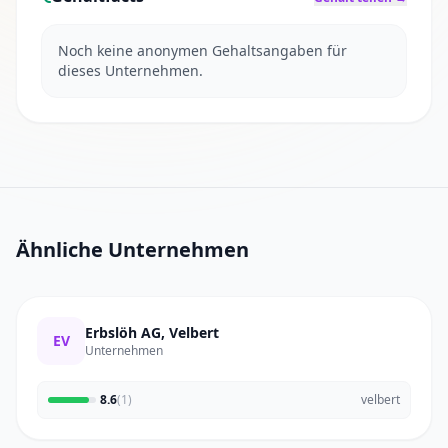
Noch keine anonymen Gehaltsangaben für
dieses Unternehmen.
Ähnliche Unternehmen
Erbslöh AG, Velbert
EV
Unternehmen
8.6
(1)
velbert