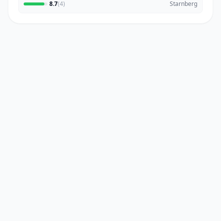
8.7
(4)
Starnberg