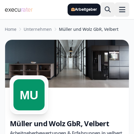
execu
rater
Arbeitgeber
Zum Hauptinhalt springen
Home
Unternehmen
Müller und Wolz GbR, Velbert
Müller und Wolz GbR, Velbert
Arbeitgeberbewertungen & Erfahrungen in velbert