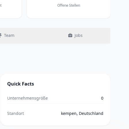
t
Offene Stellen
Team
Jobs
Quick Facts
Unternehmensgröße
0
Standort
kempen, Deutschland