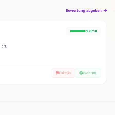
Bewertung abgeben
9.6/10
ich.
Fake
Wahr
(0)
(0)