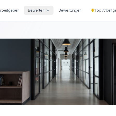
Arbeitgeber
Bewerten
Bewertungen
Top Arbeitg