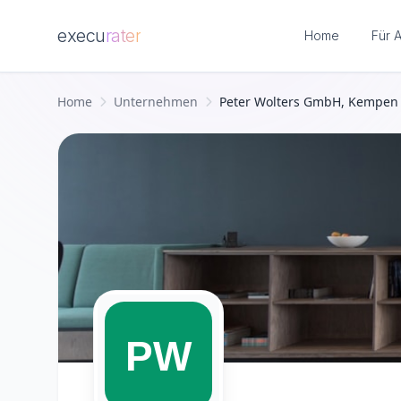
execu
rater
Home
Für 
Zum Hauptinhalt springen
Home
Unternehmen
Peter Wolters GmbH, Kempen