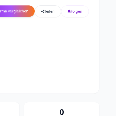
irma vergleichen
Teilen
Folgen
0