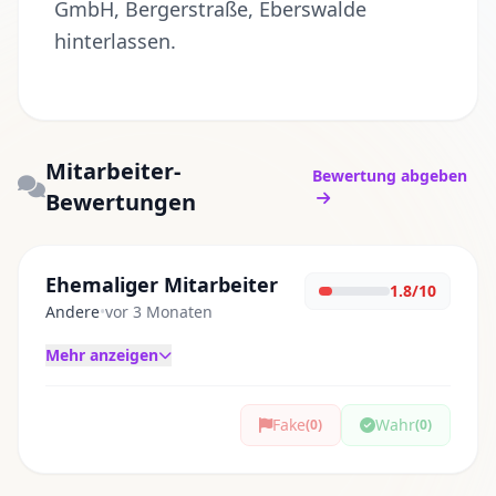
GmbH, Bergerstraße, Eberswalde
hinterlassen.
Mitarbeiter-
Bewertung abgeben
Bewertungen
Ehemaliger Mitarbeiter
1.8/10
Andere
•
vor 3 Monaten
Mehr anzeigen
Fake
Wahr
(0)
(0)