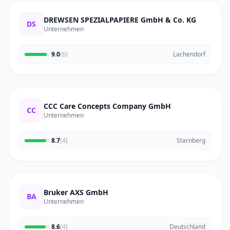
DREWSEN SPEZIALPAPIERE GmbH & Co. KG
DS
Unternehmen
9.0
(6)
Lachendorf
CCC Care Concepts Company GmbH
CC
Unternehmen
8.7
(4)
Starnberg
Bruker AXS GmbH
BA
Unternehmen
8.6
(4)
Deutschland