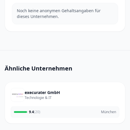
Noch keine anonymen Gehaltsangaben für
dieses Unternehmen.
Ähnliche Unternehmen
execurater GmbH
Technologie & IT
9.4
(20)
München