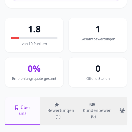
1.8
1
Gesamtbewertungen
von 10 Punkten
0%
0
Empfehlungsquote gesamt
Offene Stellen
Über
Bewertungen
Kundenbewertungen
T
uns
(1)
(0)