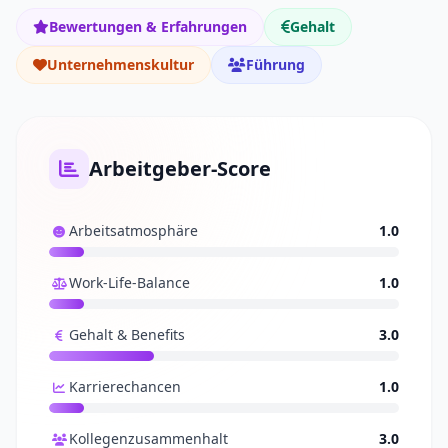
Bewertungen & Erfahrungen
Gehalt
Unternehmenskultur
Führung
Arbeitgeber-Score
Arbeitsatmosphäre
1.0
Work-Life-Balance
1.0
Gehalt & Benefits
3.0
Karrierechancen
1.0
Kollegenzusammenhalt
3.0