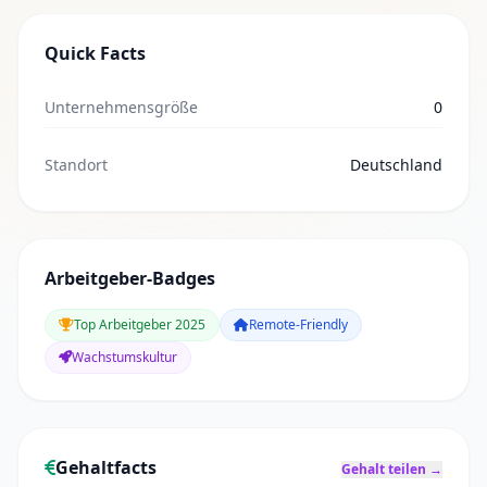
Quick Facts
Unternehmensgröße
0
Standort
Deutschland
Arbeitgeber-Badges
Top Arbeitgeber 2025
Remote-Friendly
Wachstumskultur
Gehaltfacts
Gehalt teilen →