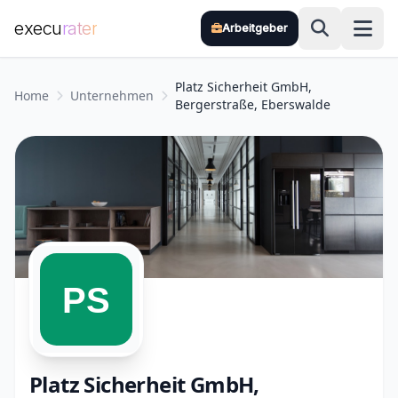
execu
rater
Arbeitgeber
Zum Hauptinhalt springen
Platz Sicherheit GmbH,
Home
Unternehmen
Bergerstraße, Eberswalde
Platz Sicherheit GmbH,