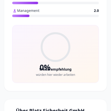
Management
2.0
0%
Weiterempfehlung
würden hier wieder arbeiten
Über Platz Sicherheit GmbH,