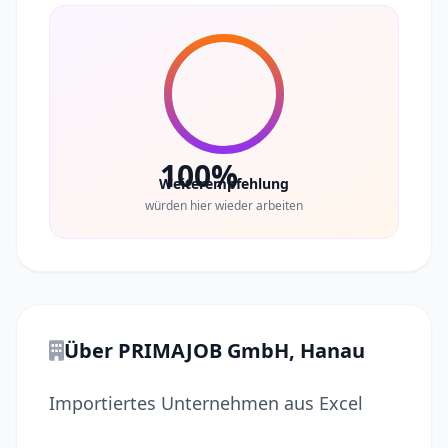
100%
Weiterempfehlung
würden hier wieder arbeiten
Über PRIMAJOB GmbH, Hanau
Importiertes Unternehmen aus Excel