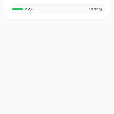
8.7
(4)
Starnberg