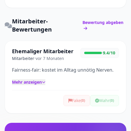
Mitarbeiter-
Bewertung abgeben
Bewertungen
Ehemaliger Mitarbeiter
9.4/10
Mitarbeiter
•
vor 7 Monaten
Fairness-fair: kostet im Alltag unnötig Nerven.
Mehr anzeigen
Fake
Wahr
(0)
(0)