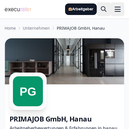
execu
rater
Arbeitgeber
Zum Hauptinhalt springen
Home
Unternehmen
PRIMAJOB GmbH, Hanau
PRIMAJOB GmbH, Hanau
Arbeitgeberbewertungen & Erfahrungen in hanau