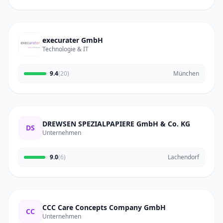
execurater GmbH
Technologie & IT
9.4
(20)
München
DREWSEN SPEZIALPAPIERE GmbH & Co. KG
DS
Unternehmen
9.0
(6)
Lachendorf
CCC Care Concepts Company GmbH
CC
Unternehmen