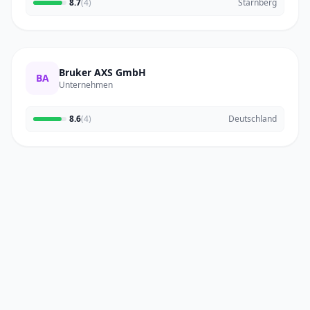
8.7
(4)
Starnberg
Bruker AXS GmbH
BA
Unternehmen
8.6
(4)
Deutschland