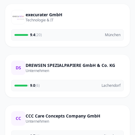
execurater GmbH
Technologie & IT
9.4
(20)
München
DREWSEN SPEZIALPAPIERE GmbH & Co. KG
DS
Unternehmen
9.0
(6)
Lachendorf
CCC Care Concepts Company GmbH
CC
Unternehmen