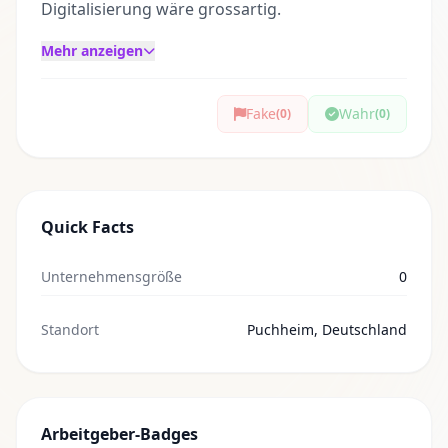
Digitalisierung wäre grossartig.
Mehr anzeigen
Fake
Wahr
(0)
(0)
Quick Facts
Unternehmensgröße
0
Standort
Puchheim, Deutschland
Arbeitgeber-Badges