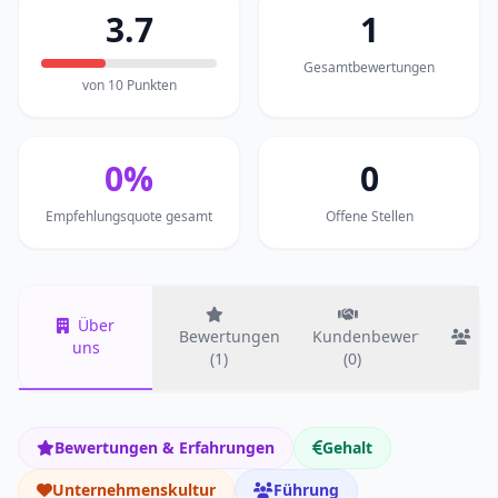
3.7
1
Gesamtbewertungen
von 10 Punkten
0%
0
Empfehlungsquote gesamt
Offene Stellen
Über
Bewertungen
Kundenbewertungen
T
uns
(1)
(0)
Bewertungen & Erfahrungen
Gehalt
Unternehmenskultur
Führung