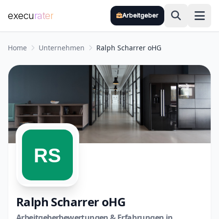
execu
rater
Arbeitgeber
Zum Hauptinhalt springen
Home
Unternehmen
Ralph Scharrer oHG
Ralph Scharrer oHG
Arbeitgeberbewertungen & Erfahrungen in