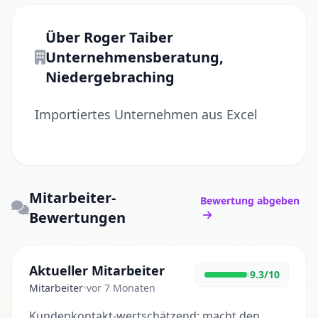
Über Roger Taiber
Unternehmensberatung,
Niedergebraching
Importiertes Unternehmen aus Excel
Mitarbeiter-
Bewertung abgeben
Bewertungen
Aktueller Mitarbeiter
9.3/10
Mitarbeiter
•
vor 7 Monaten
Kundenkontakt-wertschätzend: macht den