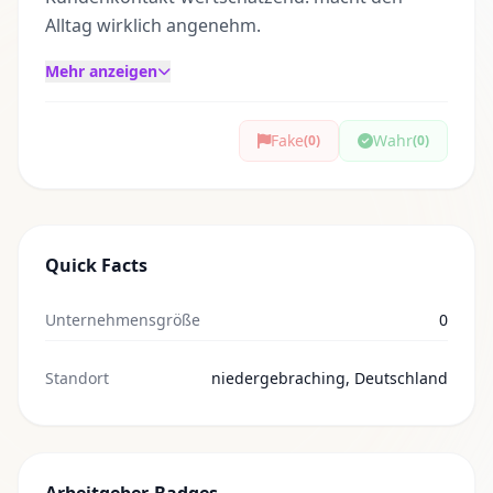
Alltag wirklich angenehm.
Mehr anzeigen
Fake
Wahr
(0)
(0)
Quick Facts
Unternehmensgröße
0
Standort
niedergebraching, Deutschland