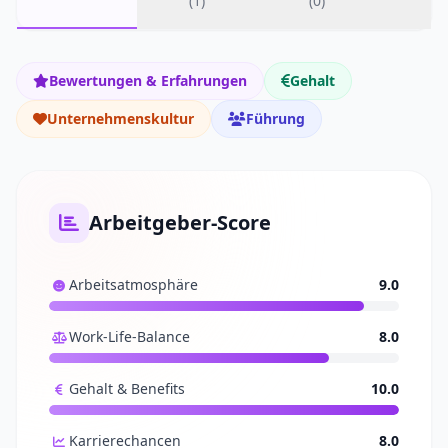
(1)
(0)
Bewertungen & Erfahrungen
Gehalt
Unternehmenskultur
Führung
Arbeitgeber-Score
Arbeitsatmosphäre
9.0
Work-Life-Balance
8.0
Gehalt & Benefits
10.0
Karrierechancen
8.0