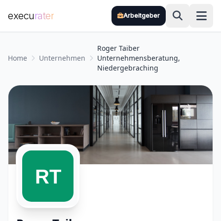
execu
rater
Arbeitgeber
Zum Hauptinhalt springen
Roger Taiber
Home
Unternehmen
Unternehmensberatung,
Niedergebraching