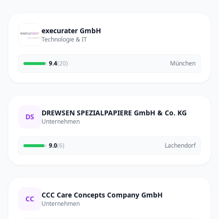
execurater GmbH
Technologie & IT
9.4
(20)
München
DREWSEN SPEZIALPAPIERE GmbH & Co. KG
DS
Unternehmen
9.0
(6)
Lachendorf
CCC Care Concepts Company GmbH
CC
Unternehmen