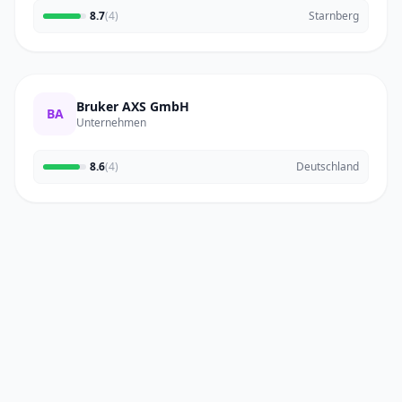
8.7
(4)
Starnberg
Bruker AXS GmbH
BA
Unternehmen
8.6
(4)
Deutschland