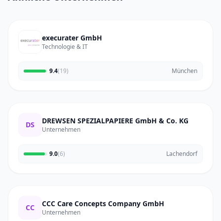
execurater GmbH
Technologie & IT
9.4
(19)
München
DREWSEN SPEZIALPAPIERE GmbH & Co. KG
DS
Unternehmen
9.0
(6)
Lachendorf
CCC Care Concepts Company GmbH
CC
Unternehmen