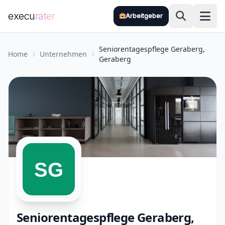
execu
rater
Arbeitgeber
Zum Hauptinhalt springen
Seniorentagespflege Geraberg,
Home
Unternehmen
Geraberg
Seniorentagespflege Geraberg,