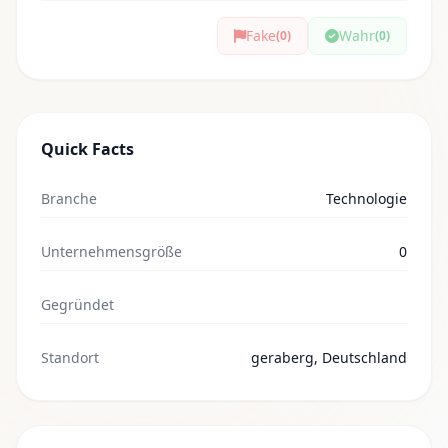
Fake
Wahr
(0)
(0)
Quick Facts
Branche
Technologie
Unternehmensgröße
0
Gegründet
Standort
geraberg, Deutschland