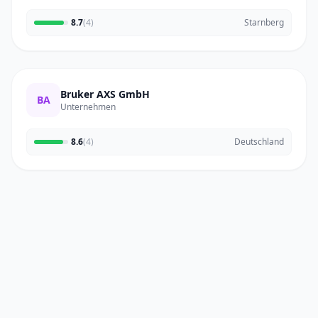
8.7
(4)
Starnberg
Bruker AXS GmbH
BA
Unternehmen
8.6
(4)
Deutschland