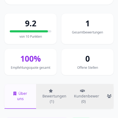
9.2
1
Gesamtbewertungen
von 10 Punkten
100%
0
Empfehlungsquote gesamt
Offene Stellen
Über
Bewertungen
Kundenbewertungen
T
uns
(1)
(0)