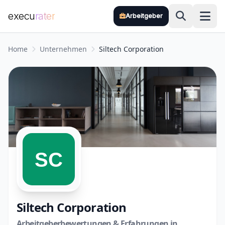
execu
rater
Arbeitgeber
Zum Hauptinhalt springen
Home
Unternehmen
Siltech Corporation
Siltech Corporation
Arbeitgeberbewertungen & Erfahrungen in