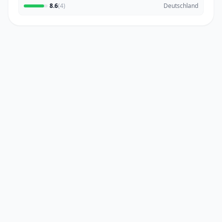
8.6
(4)
Deutschland