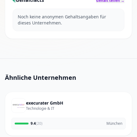
Gehaltfacts
Gehalt teilen →
Noch keine anonymen Gehaltsangaben für
dieses Unternehmen.
Ähnliche Unternehmen
execurater GmbH
Technologie & IT
9.4
(20)
München