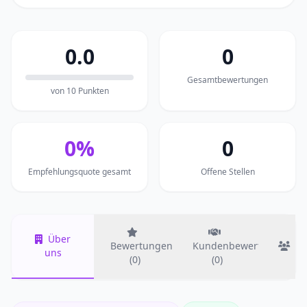
0.0
0
Gesamtbewertungen
von 10 Punkten
0%
0
Empfehlungsquote gesamt
Offene Stellen
Über
Bewertungen
Kundenbewertungen
T
uns
(0)
(0)