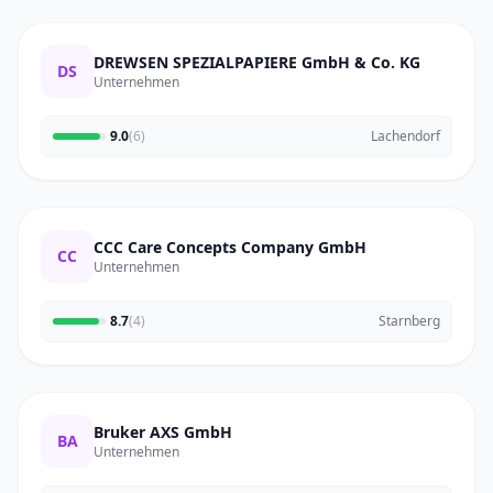
DREWSEN SPEZIALPAPIERE GmbH & Co. KG
DS
Unternehmen
9.0
(6)
Lachendorf
CCC Care Concepts Company GmbH
CC
Unternehmen
8.7
(4)
Starnberg
Bruker AXS GmbH
BA
Unternehmen