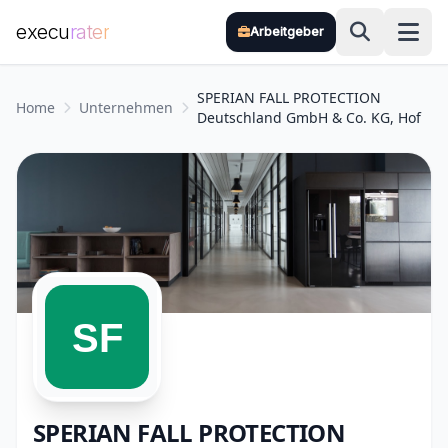
execu
rater
Arbeitgeber
Zum Hauptinhalt springen
SPERIAN FALL PROTECTION
Home
Unternehmen
Deutschland GmbH & Co. KG, Hof
SPERIAN FALL PROTECTION