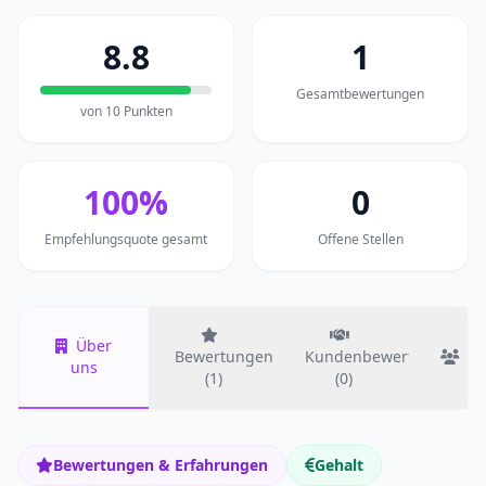
8.8
1
Gesamtbewertungen
von 10 Punkten
100%
0
Empfehlungsquote gesamt
Offene Stellen
Über
Bewertungen
Kundenbewertungen
T
uns
(1)
(0)
Bewertungen & Erfahrungen
Gehalt