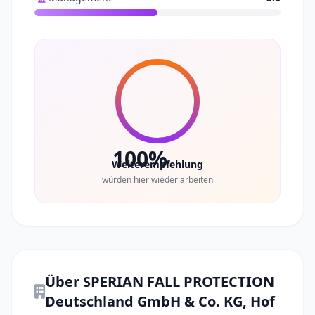
100%
Weiterempfehlung
würden hier wieder arbeiten
Über SPERIAN FALL PROTECTION
Deutschland GmbH & Co. KG, Hof