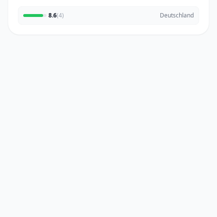
8.6
(4)
Deutschland