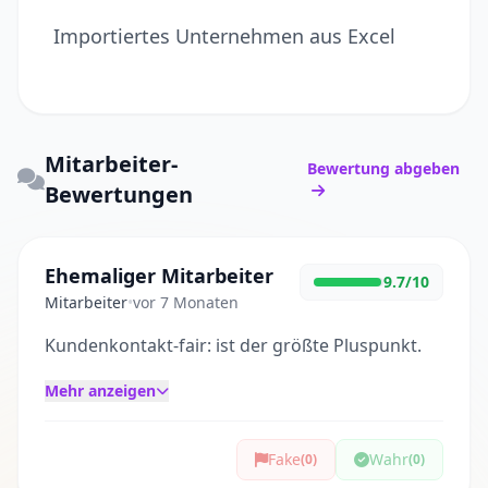
Importiertes Unternehmen aus Excel
Mitarbeiter-
Bewertung abgeben
Bewertungen
Ehemaliger Mitarbeiter
9.7/10
Mitarbeiter
•
vor 7 Monaten
Kundenkontakt-fair: ist der größte Pluspunkt.
Mehr anzeigen
Fake
Wahr
(0)
(0)