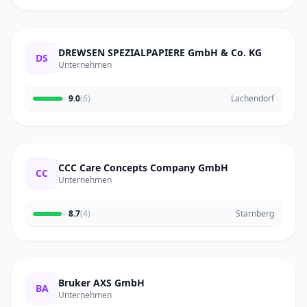
DREWSEN SPEZIALPAPIERE GmbH & Co. KG
DS
Unternehmen
9.0
(6)
Lachendorf
CCC Care Concepts Company GmbH
CC
Unternehmen
8.7
(4)
Starnberg
Bruker AXS GmbH
BA
Unternehmen