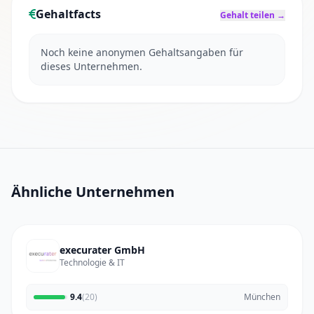
Gehaltfacts
Gehalt teilen →
Noch keine anonymen Gehaltsangaben für
dieses Unternehmen.
Ähnliche Unternehmen
execurater GmbH
Technologie & IT
9.4
(20)
München