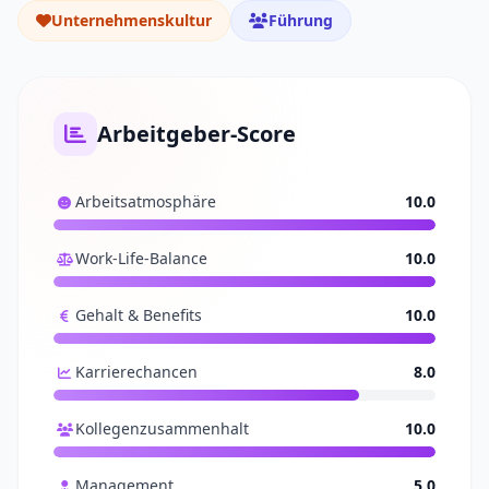
Unternehmenskultur
Führung
Arbeitgeber-Score
Arbeitsatmosphäre
10.0
Work-Life-Balance
10.0
Gehalt & Benefits
10.0
Karrierechancen
8.0
Kollegenzusammenhalt
10.0
Management
5.0