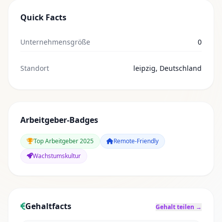
Quick Facts
Unternehmensgröße
0
Standort
leipzig, Deutschland
Arbeitgeber-Badges
Top Arbeitgeber 2025
Remote-Friendly
Wachstumskultur
Gehaltfacts
Gehalt teilen →