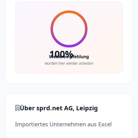
100%
Weiterempfehlung
würden hier wieder arbeiten
Über sprd.net AG, Leipzig
Importiertes Unternehmen aus Excel