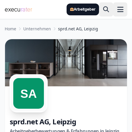
execu
rater
Arbeitgeber
Zum Hauptinhalt springen
Home
Unternehmen
sprd.net AG, Leipzig
sprd.net AG, Leipzig
Arbeitgeberbewertungen & Erfahrungen in leipzig