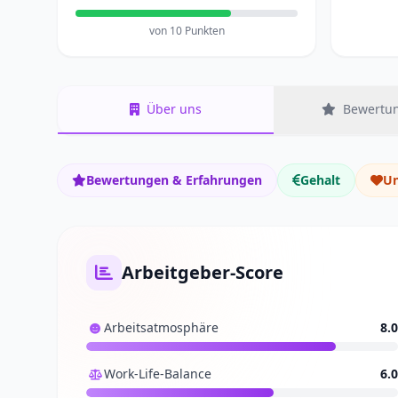
von 10 Punkten
Über uns
Bewertun
Bewertungen & Erfahrungen
Gehalt
Un
Arbeitgeber-Score
Arbeitsatmosphäre
8.0
Work-Life-Balance
6.0