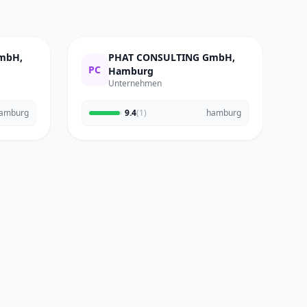
GmbH,
PHAT CONSULTING GmbH,
PC
Hamburg
Unternehmen
amburg
9.4
(1)
hamburg