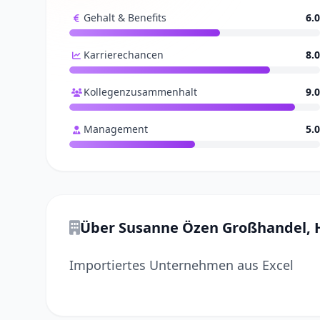
Gehalt & Benefits
6.0
Karrierechancen
8.0
Kollegenzusammenhalt
9.0
Management
5.0
Über Susanne Özen Großhandel,
Importiertes Unternehmen aus Excel