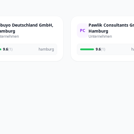
ebuyo Deutschland GmbH,
Pawlik Consultants 
PC
amburg
Hamburg
ternehmen
Unternehmen
9.6
(1)
hamburg
9.6
(1)
h