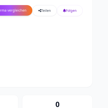
irma vergleichen
Teilen
Folgen
0