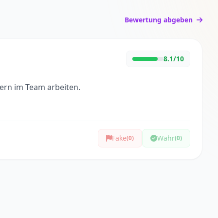
Bewertung abgeben
8.1/10
gern im Team arbeiten.
Fake
Wahr
(0)
(0)