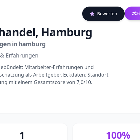
F
Bewerten
handel, Hamburg
ngen in hamburg
 & Erfahrungen
ebündelt: Mitarbeiter-Erfahrungen und
schätzung als Arbeitgeber. Eckdaten: Standort
ung mit einem Gesamtscore von 7,0/10.
1
100%