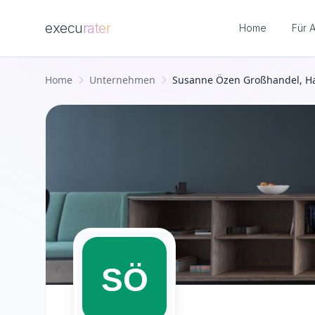
execu
rater
Home
Für 
Zum Hauptinhalt springen
Home
Unternehmen
Susanne Özen Großhandel, 