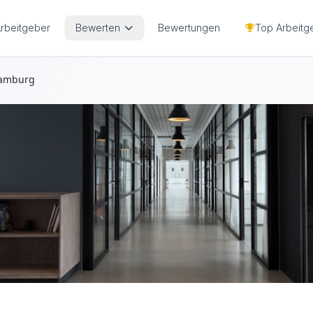
Arbeitgeber
Bewerten
Bewertungen
Top Arbeitg
Hamburg