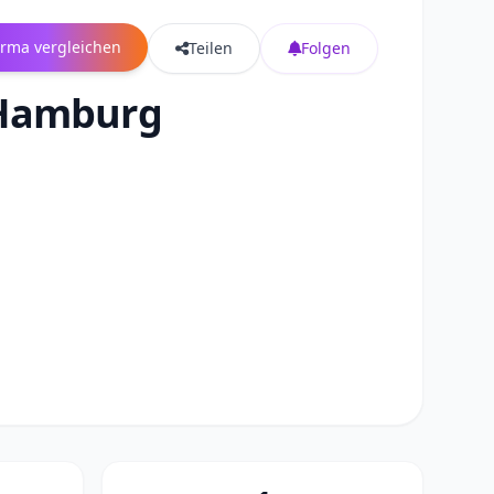
irma vergleichen
Teilen
Folgen
 Hamburg