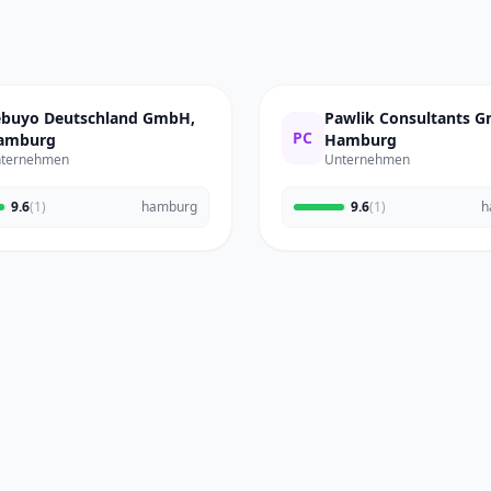
ebuyo Deutschland GmbH,
Pawlik Consultants 
PC
amburg
Hamburg
ternehmen
Unternehmen
9.6
(1)
hamburg
9.6
(1)
h