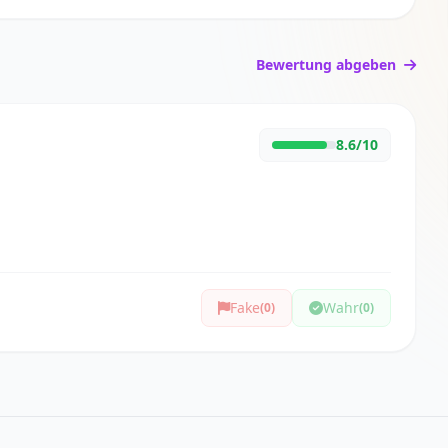
Bewertung abgeben
8.6/10
Fake
Wahr
(0)
(0)