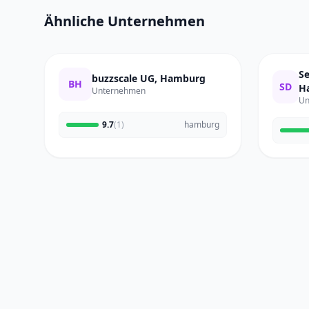
Ähnliche Unternehmen
S
buzzscale UG, Hamburg
BH
SD
H
Unternehmen
Un
9.7
(1)
hamburg