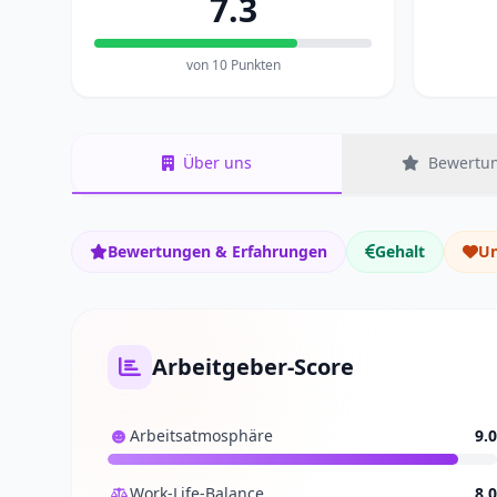
7.3
von 10 Punkten
Über uns
Bewertun
Bewertungen & Erfahrungen
Gehalt
Un
Arbeitgeber-Score
Arbeitsatmosphäre
9.0
Work-Life-Balance
8.0