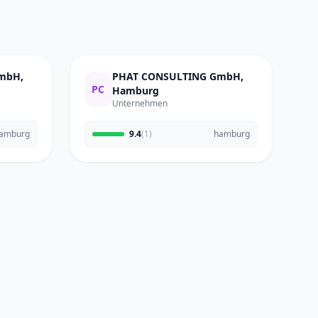
GmbH,
PHAT CONSULTING GmbH,
PC
Hamburg
Unternehmen
amburg
9.4
(1)
hamburg