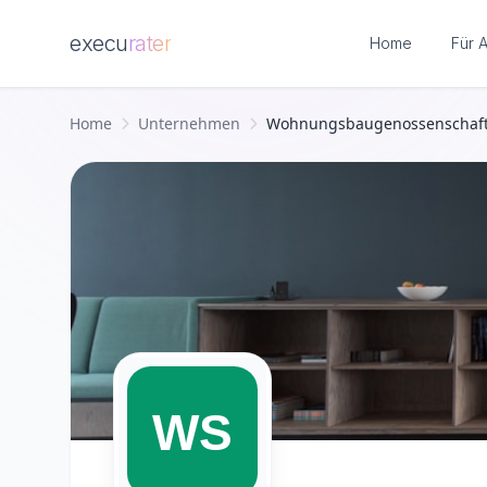
execu
rater
Home
Für 
Zum Hauptinhalt springen
Home
Unternehmen
Wohnungsbaugenossenschaft