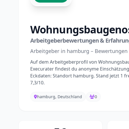
Wohnungsbaugenoss
Arbeitgeberbewertungen & Erfahru
Arbeitgeber in hamburg – Bewertungen
Auf dem Arbeitgeberprofil von Wohnungsba
Execurater findest du anonyme Einschätzun
Eckdaten: Standort hamburg. Stand jetzt 1 
7,3/10.
hamburg, Deutschland
0