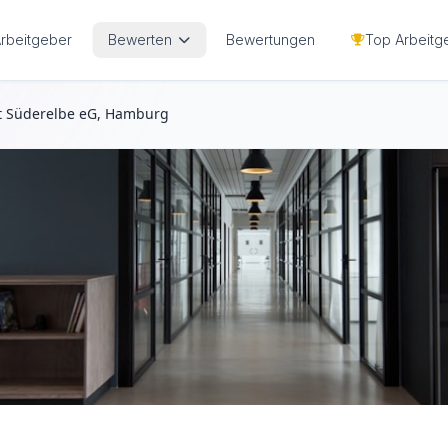
Arbeitgeber
Bewerten
Bewertungen
Top Arbeitg
 Süderelbe eG, Hamburg