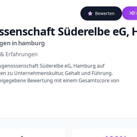
F
Bewerten
enschaft Süderelbe eG,
ngen in hamburg
 & Erfahrungen
ugenossenschaft Süderelbe eG, Hamburg auf
gen zu Unternehmenskultur, Gehalt und Führung.
freigegebene Bewertung mit einem Gesamtscore von