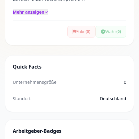
Mehr anzeigen
Fake
Wahr
(0)
(0)
Quick Facts
Unternehmensgröße
0
Standort
Deutschland
Arbeitgeber-Badges