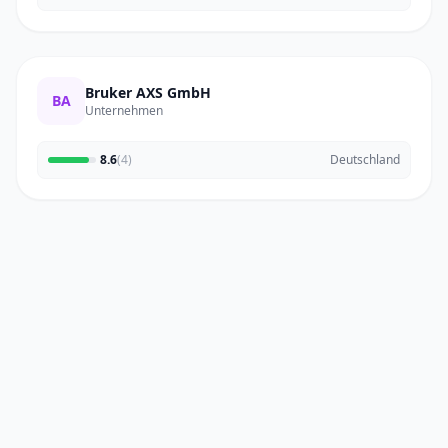
Bruker AXS GmbH
BA
Unternehmen
8.6
(4)
Deutschland