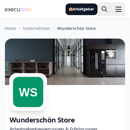
execu
rater
Arbeitgeber
Zum Hauptinhalt springen
Home
Unternehmen
Wunderschön Store
Wunderschön Store
Arbeitgeberbewertungen & Erfahrungen