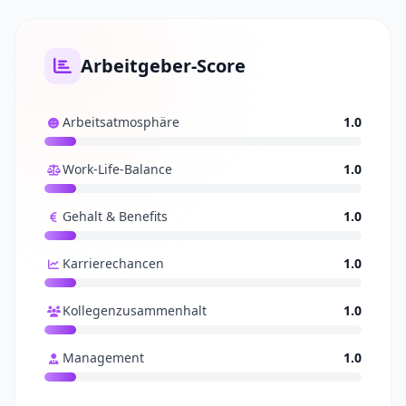
Arbeitgeber-Score
Arbeitsatmosphäre
1.0
Work-Life-Balance
1.0
Gehalt & Benefits
1.0
Karrierechancen
1.0
Kollegenzusammenhalt
1.0
Management
1.0