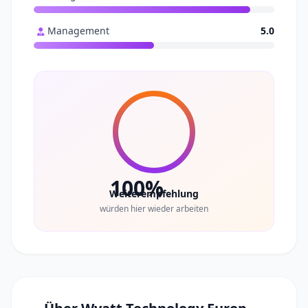
Management
5.0
100%
Weiterempfehlung
würden hier wieder arbeiten