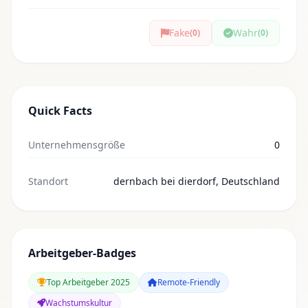
Fake
Wahr
(0)
(0)
Quick Facts
Unternehmensgröße
0
Standort
dernbach bei dierdorf, Deutschland
Arbeitgeber-Badges
Top Arbeitgeber 2025
Remote-Friendly
Wachstumskultur