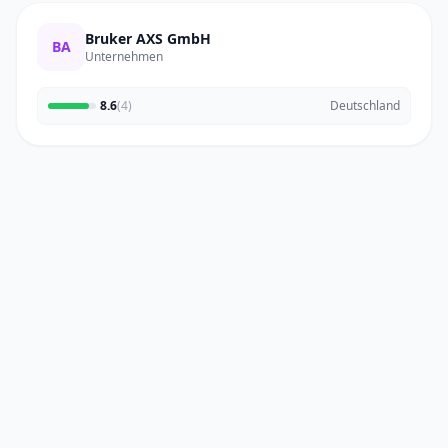
Bruker AXS GmbH
BA
Unternehmen
8.6
(4)
Deutschland