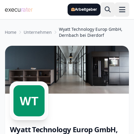
execu
rater
Arbeitgeber
Zum Hauptinhalt springen
Wyatt Technology Europ GmbH,
Home
Unternehmen
Dernbach bei Dierdorf
Wyatt Technology Europ GmbH,