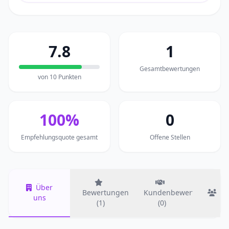
7.8
1
Gesamtbewertungen
von 10 Punkten
100%
0
Empfehlungsquote gesamt
Offene Stellen
Über
Bewertungen
Kundenbewertungen
T
uns
(1)
(0)