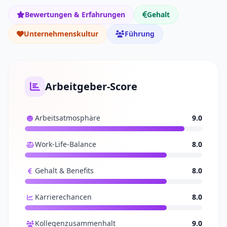
Bewertungen & Erfahrungen
Gehalt
Unternehmenskultur
Führung
Arbeitgeber-Score
Arbeitsatmosphäre
9.0
Work-Life-Balance
8.0
Gehalt & Benefits
8.0
Karrierechancen
8.0
Kollegenzusammenhalt
9.0