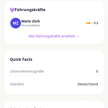
Führungskräfte
Mario Zörb
5.3
Personalleiter
Alle Führungskräfte ansehen →
Quick Facts
Unternehmensgröße
0
Standort
Deutschland