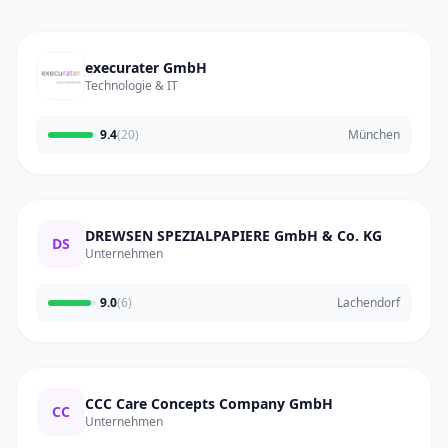
execurater GmbH
Technologie & IT
9.4
(20)
München
DREWSEN SPEZIALPAPIERE GmbH & Co. KG
DS
Unternehmen
9.0
(6)
Lachendorf
CCC Care Concepts Company GmbH
CC
Unternehmen