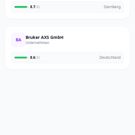
8.7
(4)
Starnberg
Bruker AXS GmbH
BA
Unternehmen
8.6
(4)
Deutschland