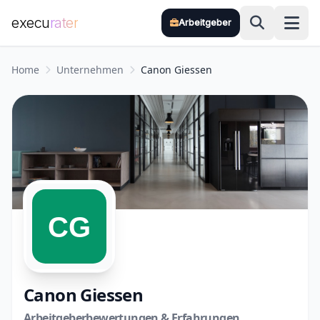
execu
rater
Arbeitgeber
Zum Hauptinhalt springen
Home
Unternehmen
Canon Giessen
Canon Giessen
Arbeitgeberbewertungen & Erfahrungen