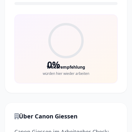
0%
Weiterempfehlung
würden hier wieder arbeiten
Über Canon Giessen
Canon Giessen im Arbeitgeber-Check: