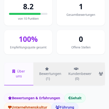
8.2
1
Gesamtbewertungen
von 10 Punkten
100%
0
Empfehlungsquote gesamt
Offene Stellen
Über
Bewertungen
Kundenbewertungen
T
uns
(1)
(0)
Bewertungen & Erfahrungen
Gehalt
Unternehmenskultur
Führung