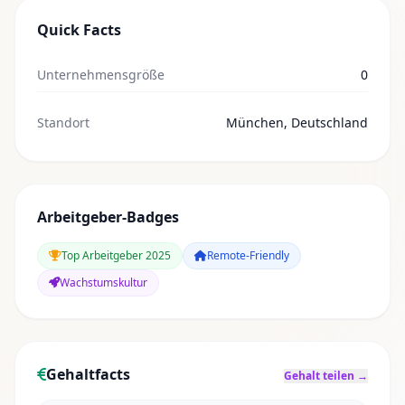
Quick Facts
Unternehmensgröße
0
Standort
München, Deutschland
Arbeitgeber-Badges
Top Arbeitgeber 2025
Remote-Friendly
Wachstumskultur
Gehaltfacts
Gehalt teilen →