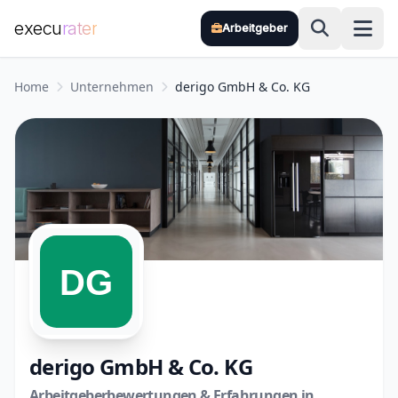
execu
rater
Arbeitgeber
Zum Hauptinhalt springen
Home
Unternehmen
derigo GmbH & Co. KG
derigo GmbH & Co. KG
Arbeitgeberbewertungen & Erfahrungen in