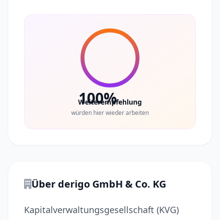
100%
Weiterempfehlung
würden hier wieder arbeiten
Über derigo GmbH & Co. KG
Kapitalverwaltungsgesellschaft (KVG)