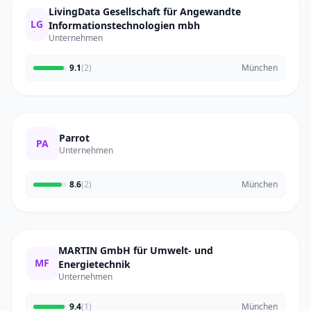
LivingData Gesellschaft für Angewandte
LG
Informationstechnologien mbh
Unternehmen
9.1
(2)
München
Parrot
PA
Unternehmen
8.6
(2)
München
MARTIN GmbH für Umwelt- und
MF
Energietechnik
Unternehmen
9.4
(1)
München