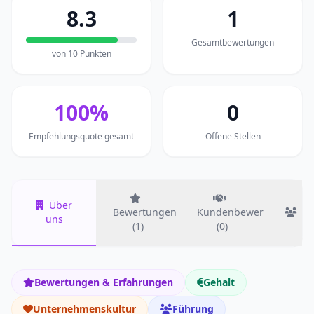
8.3
1
Gesamtbewertungen
von 10 Punkten
100%
0
Empfehlungsquote gesamt
Offene Stellen
Über
Bewertungen
Kundenbewertungen
T
uns
(1)
(0)
Bewertungen & Erfahrungen
Gehalt
Unternehmenskultur
Führung