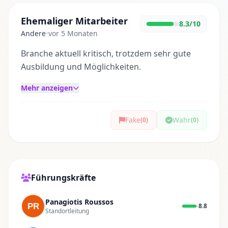
Ehemaliger Mitarbeiter
8.3/10
Andere
•
vor 5 Monaten
Branche aktuell kritisch, trotzdem sehr gute
Ausbildung und Möglichkeiten.
Mehr anzeigen
Fake
Wahr
(0)
(0)
Führungskräfte
Panagiotis Roussos
8.8
Standortleitung