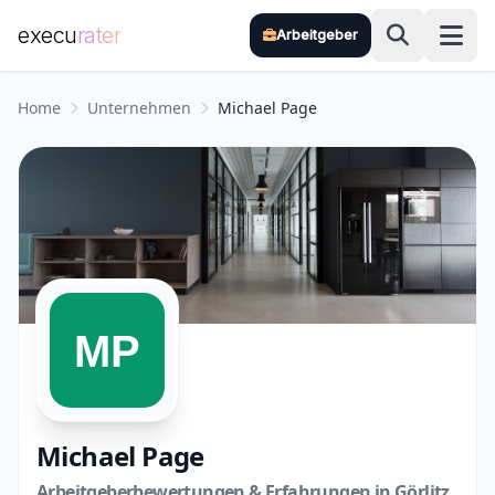
execu
rater
Arbeitgeber
Zum Hauptinhalt springen
Home
Unternehmen
Michael Page
Michael Page
Arbeitgeberbewertungen & Erfahrungen in Görlitz,