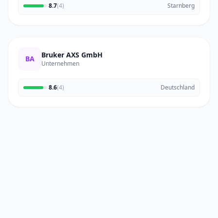
8.7
(4)
Starnberg
Bruker AXS GmbH
BA
Unternehmen
8.6
(4)
Deutschland