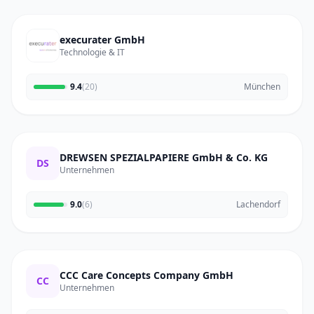
execurater GmbH
Technologie & IT
9.4
(20)
München
DREWSEN SPEZIALPAPIERE GmbH & Co. KG
DS
Unternehmen
9.0
(6)
Lachendorf
CCC Care Concepts Company GmbH
CC
Unternehmen