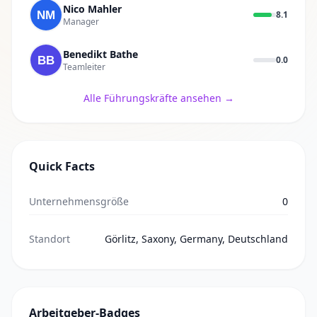
Nico Mahler
8.1
Manager
Benedikt Bathe
0.0
Teamleiter
Alle Führungskräfte ansehen →
Quick Facts
Unternehmensgröße
0
Standort
Görlitz, Saxony, Germany, Deutschland
Arbeitgeber-Badges