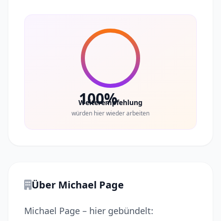
100%
Weiterempfehlung
würden hier wieder arbeiten
Über Michael Page
Michael Page – hier gebündelt: