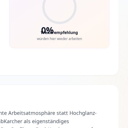
0%
Weiterempfehlung
würden hier wieder arbeiten
chte Arbeitsatmosphäre statt Hochglanz-
abKarcher als eigenständiges