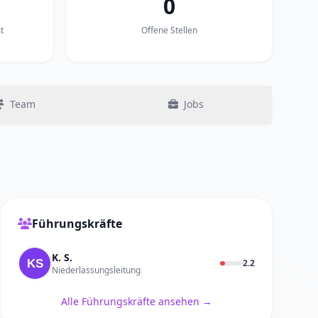
0
t
Offene Stellen
Team
Jobs
Führungskräfte
K. S.
2.2
Niederlassungsleitung
Alle Führungskräfte ansehen →