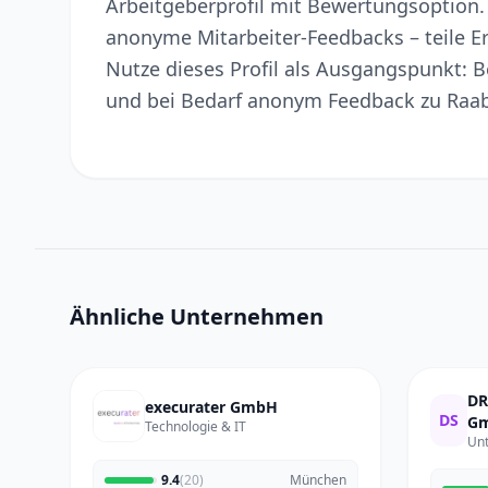
Arbeitgeberprofil mit Bewertungsoption. 
anonyme Mitarbeiter-Feedbacks – teile Er
Nutze dieses Profil als Ausgangspunkt: 
und bei Bedarf anonym Feedback zu Raab
Ähnliche Unternehmen
DR
execurater GmbH
DS
Gm
Technologie & IT
Un
9.4
(20)
München