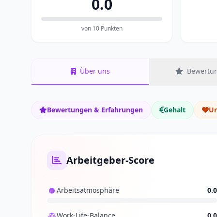
0.0
von 10 Punkten
Über uns
Bewertun
Bewertungen & Erfahrungen
Gehalt
Un
Arbeitgeber-Score
Arbeitsatmosphäre
0.0
Work-Life-Balance
0.0