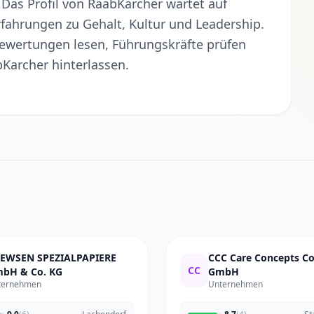
Das Profil von RaabKarcher wartet auf
fahrungen zu Gehalt, Kultur und Leadership.
Bewertungen lesen, Führungskräfte prüfen
Karcher hinterlassen.
EWSEN SPEZIALPAPIERE
CCC Care Concepts 
CC
bH & Co. KG
GmbH
ternehmen
Unternehmen