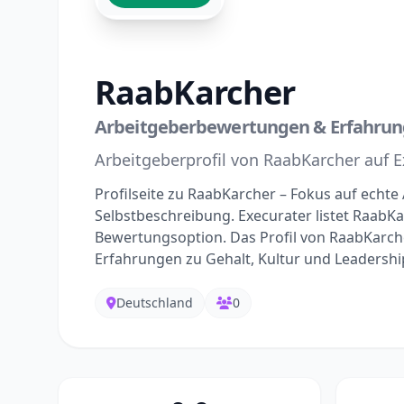
RaabKarcher
Arbeitgeberbewertungen & Erfahru
Arbeitgeberprofil von RaabKarcher auf E
Profilseite zu RaabKarcher – Fokus auf echt
Selbstbeschreibung. Execurater listet RaabKa
Bewertungsoption. Das Profil von RaabKarche
Erfahrungen zu Gehalt, Kultur und Leadershi
Deutschland
0