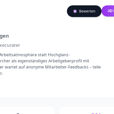
F
Bewerten
ngen
xecurater
e Arbeitsatmosphäre statt Hochglanz-
rcher als eigenständiges Arbeitgeberprofil mit
r wartet auf anonyme Mitarbeiter-Feedbacks – teile
p.