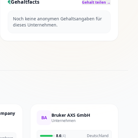
Gehaltfacts
Gehalt teilen →
Noch keine anonymen Gehaltsangaben für
dieses Unternehmen.
Company
Bruker AXS GmbH
BA
Unternehmen
8.6
(4)
Deutschland