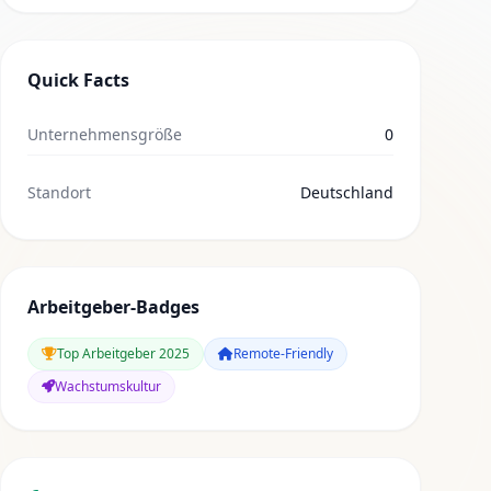
Quick Facts
Unternehmensgröße
0
Standort
Deutschland
Arbeitgeber-Badges
Top Arbeitgeber 2025
Remote-Friendly
Wachstumskultur