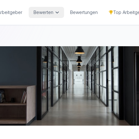
Arbeitgeber
Bewerten
Bewertungen
Top Arbeitg