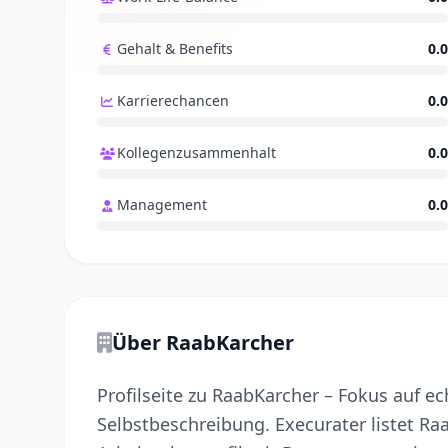
Gehalt & Benefits
0.0
Karrierechancen
0.0
Kollegenzusammenhalt
0.0
Management
0.0
Über RaabKarcher
Profilseite zu RaabKarcher – Fokus auf e
Selbstbeschreibung. Execurater listet Ra