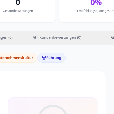
0
0%
Gesamtbewertungen
Empfehlungsquote gesam
gen (0)
Kundenbewertungen (0)
ternehmenskultur
Führung