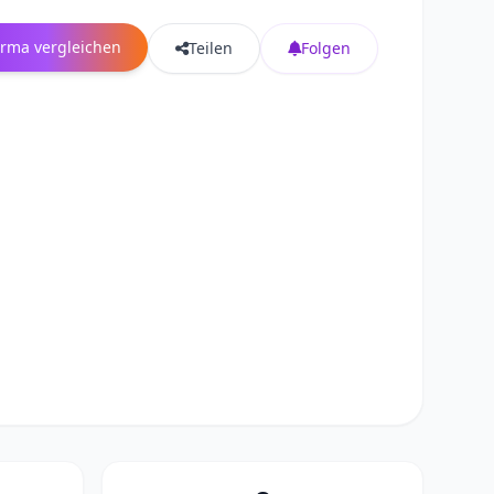
irma vergleichen
Teilen
Folgen