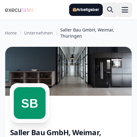
execu
rater
Arbeitgeber
Zum Hauptinhalt springen
Saller Bau GmbH, Weimar,
Home
Unternehmen
Thüringen
Saller Bau GmbH, Weimar,