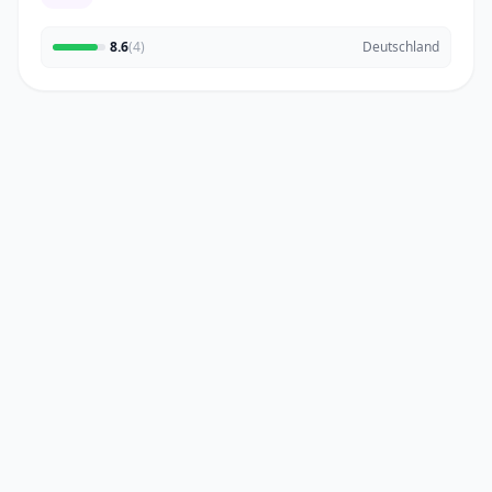
8.6
(4)
Deutschland