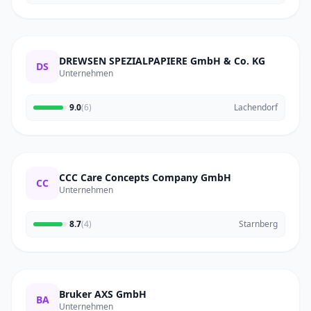
DREWSEN SPEZIALPAPIERE GmbH & Co. KG
DS
Unternehmen
9.0
(6)
Lachendorf
CCC Care Concepts Company GmbH
CC
Unternehmen
8.7
(4)
Starnberg
Bruker AXS GmbH
BA
Unternehmen