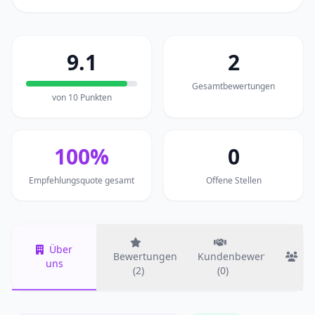
9.1
2
Gesamtbewertungen
von 10 Punkten
100%
0
Empfehlungsquote gesamt
Offene Stellen
Über
Bewertungen
Kundenbewertungen
T
uns
(2)
(0)