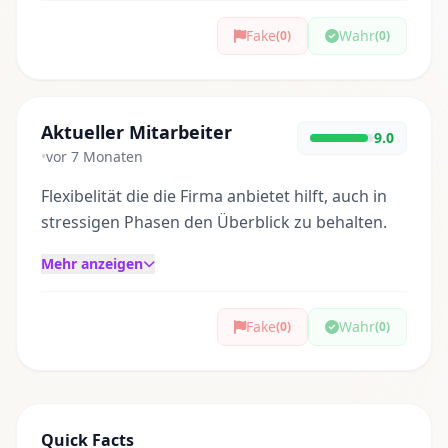
Fake
Wahr
(0)
(0)
Aktueller Mitarbeiter
9.0
•
vor 7 Monaten
Flexibelität die die Firma anbietet hilft, auch in
stressigen Phasen den Überblick zu behalten.
Mehr anzeigen
Fake
Wahr
(0)
(0)
Quick Facts